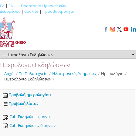
ΕΛ
|
EN
Προστασία Προσωπικών
Δεδομένων
|
Cookies
|
Προσβασιμότητα
Ημερολόγιο Εκδηλώσεων
Αρχή
/
Το Πολυτεχνείο
/
Ηλεκτρονικές Υπηρεσίες
/
Ημερολόγιο
/
Ημερολόγιο Εκδηλώσεων
/
Προβολή ημερολογίου
Προβολή λίστας
iCal - Εκδηλώσεις μήνα
iCal - Εκδηλώσεις 6 μηνών