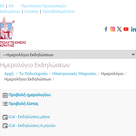
ΕΛ
|
EN
Προστασία Προσωπικών
Δεδομένων
|
Cookies
|
Προσβασιμότητα
Ημερολόγιο Εκδηλώσεων
Αρχή
/
Το Πολυτεχνείο
/
Ηλεκτρονικές Υπηρεσίες
/
Ημερολόγιο
/
Ημερολόγιο Εκδηλώσεων
/
Προβολή ημερολογίου
Προβολή λίστας
iCal - Εκδηλώσεις μήνα
iCal - Εκδηλώσεις 6 μηνών