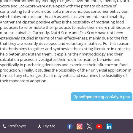
(more environmentally friendly) to E (less environmentally friendly). Nutri-
Score and Eco-Score were developed with the primary objective of
contributing to the promotion of a more conscious consumer behaviour,
which takes into account health as well as environmental sustainability.
Another anticipated positive effect is the possibility of motivating food
producers to reformulate their products to make them more nutritious or
more sustainable. Currently, Nutri-Score and Eco-Score have not been
extensively studied in terms of their effectiveness, mainly due to the fact
that they are recently developed and voluntary initiatives. For this reason,
this thesis aims to gather and synthesize the existing literature in order to
help better understand them. It explains their methodology and their
calculation process, investigates their role in consumer behavior and
specifically in purchasing decisions and examines their influence on food
production. Finally, it studies the possibility of their universal application in
terms of any challenges that it may entail and examines the feasibility of
their mandatory adoption.
Προσθήκη στο ημερολόγιό μου
Κατάλογοι
Χάρτες