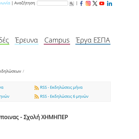
νωνία
| Αναζήτηση
|
δές
Έρευνα
Campus
Έργα ΕΣΠΑ
Εκδηλώσεων
/
να
RSS - Εκδηλώσεις μήνα
μηνών
RSS - Εκδηλώσεις 6 μηνών
σποινας - Σχολή ΧΗΜΗΠΕΡ