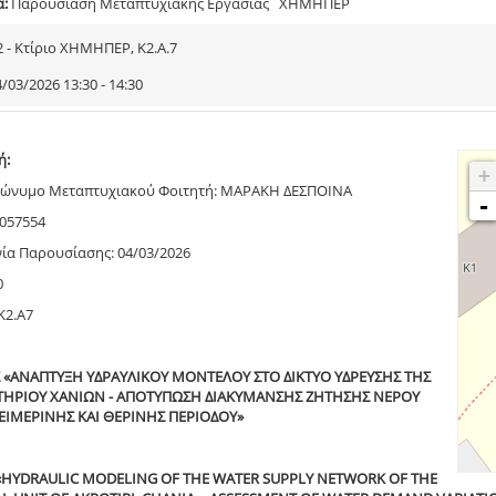
α:
Παρουσίαση Μεταπτυχιακής Εργασίας ΧΗΜΗΠΕΡ
2 - Κτίριο ΧΗΜΗΠΕΡ, Κ2.Α.7
/03/2026 13:30 - 14:30
ή:
+
ώνυμο Μεταπτυχιακού Φοιτητή: ΜΑΡΑΚΗ ΔΕΣΠΟΙΝΑ
-
1057554
ία Παρουσίασης: 04/03/2026
0
Κ2.Α7
 «ΑΝΑΠΤΥΞΗ ΥΔΡΑΥΛΙΚΟΥ ΜΟΝΤΕΛΟΥ ΣΤΟ ΔΙΚΤΥΟ ΥΔΡΕΥΣΗΣ ΤΗΣ
ΩΤΗΡΙΟΥ ΧΑΝΙΩΝ - ΑΠΟΤΥΠΩΣΗ ΔΙΑΚΥΜΑΝΣΗΣ ΖΗΤΗΣΗΣ ΝΕΡΟΥ
ΕΙΜΕΡΙΝΗΣ ΚΑΙ ΘΕΡΙΝΗΣ ΠΕΡΙΟΔΟΥ»
c «HYDRAULIC MODELING OF THE WATER SUPPLY NETWORK OF THE