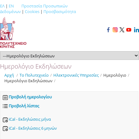
ΕΛ
|
EN
Προστασία Προσωπικών
Δεδομένων
|
Cookies
|
Προσβασιμότητα
Ημερολόγιο Εκδηλώσεων
Αρχή
/
Το Πολυτεχνείο
/
Ηλεκτρονικές Υπηρεσίες
/
Ημερολόγιο
/
Ημερολόγιο Εκδηλώσεων
/
Προβολή ημερολογίου
Προβολή λίστας
iCal - Εκδηλώσεις μήνα
iCal - Εκδηλώσεις 6 μηνών