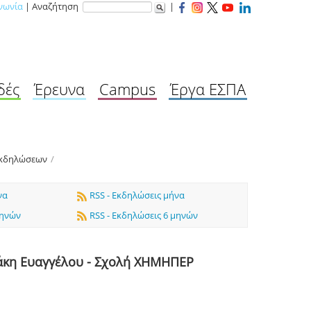
νωνία
| Αναζήτηση
|
δές
Έρευνα
Campus
Έργα ΕΣΠΑ
Εκδηλώσεων
/
να
RSS - Εκδηλώσεις μήνα
μηνών
RSS - Εκδηλώσεις 6 μηνών
άκη Ευαγγέλου - Σχολή ΧΗΜΗΠΕΡ