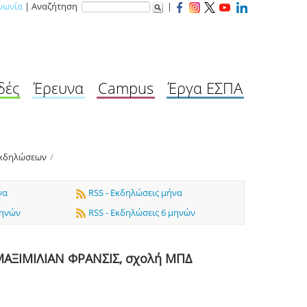
νωνία
| Αναζήτηση
|
δές
Έρευνα
Campus
Έργα ΕΣΠΑ
Εκδηλώσεων
/
να
RSS - Εκδηλώσεις μήνα
μηνών
RSS - Εκδηλώσεις 6 μηνών
ΜΑΞΙΜΙΛΙΑΝ ΦΡΑΝΣΙΣ, σχολή ΜΠΔ