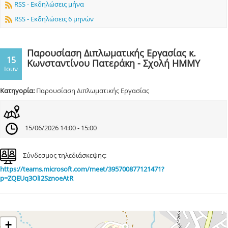
RSS - Εκδηλώσεις μήνα
RSS - Εκδηλώσεις 6 μηνών
Παρουσίαση Διπλωματικής Εργασίας κ.
15
Κωνσταντίνου Πατεράκη - Σχολή ΗΜΜΥ
Ιουν
Κατηγορία:
Παρουσίαση Διπλωματικής Εργασίας
15/06/2026 14:00 - 15:00
Σύνδεσμος τηλεδιάσκεψης:
https://teams.microsoft.com/meet/395700877121471?
p=ZQEUq3OlI2SznoeAtR
+