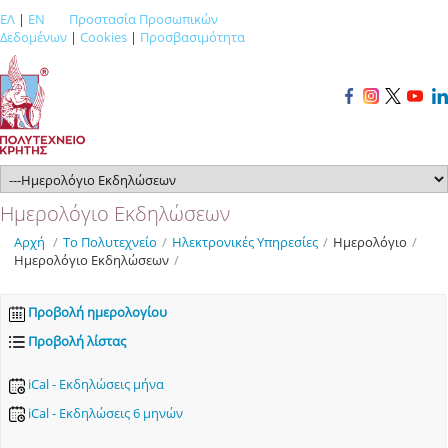
ΕΛ
|
EN
Προστασία Προσωπικών
Δεδομένων
|
Cookies
|
Προσβασιμότητα
Ημερολόγιο Εκδηλώσεων
Αρχή
/
Το Πολυτεχνείο
/
Ηλεκτρονικές Υπηρεσίες
/
Ημερολόγιο
/
Ημερολόγιο Εκδηλώσεων
/
Προβολή ημερολογίου
Προβολή λίστας
iCal - Εκδηλώσεις μήνα
iCal - Εκδηλώσεις 6 μηνών