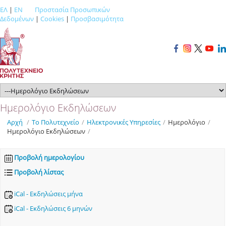
ΕΛ
|
EN
Προστασία Προσωπικών
Δεδομένων
|
Cookies
|
Προσβασιμότητα
Ημερολόγιο Εκδηλώσεων
Αρχή
/
Το Πολυτεχνείο
/
Ηλεκτρονικές Υπηρεσίες
/
Ημερολόγιο
/
Ημερολόγιο Εκδηλώσεων
/
Προβολή ημερολογίου
Προβολή λίστας
iCal - Εκδηλώσεις μήνα
iCal - Εκδηλώσεις 6 μηνών