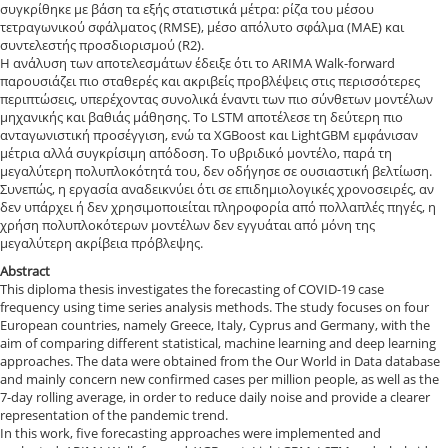
συγκρίθηκε με βάση τα εξής στατιστικά μέτρα: ρίζα του μέσου
τετραγωνικού σφάλματος (RMSE), μέσο απόλυτο σφάλμα (MAE) και
συντελεστής προσδιορισμού (R2).
Η ανάλυση των αποτελεσμάτων έδειξε ότι το ARIMA Walk-forward
παρουσιάζει πιο σταθερές και ακριβείς προβλέψεις στις περισσότερες
περιπτώσεις, υπερέχοντας συνολικά έναντι των πιο σύνθετων μοντέλων
μηχανικής και βαθιάς μάθησης. Το LSTM αποτέλεσε τη δεύτερη πιο
ανταγωνιστική προσέγγιση, ενώ τα XGBoost και LightGBM εμφάνισαν
μέτρια αλλά συγκρίσιμη απόδοση. Το υβριδικό μοντέλο, παρά τη
μεγαλύτερη πολυπλοκότητά του, δεν οδήγησε σε ουσιαστική βελτίωση.
Συνεπώς, η εργασία αναδεικνύει ότι σε επιδημιολογικές χρονοσειρές, αν
δεν υπάρχει ή δεν χρησιμοποιείται πληροφορία από πολλαπλές πηγές, η
χρήση πολυπλοκότερων μοντέλων δεν εγγυάται από μόνη της
μεγαλύτερη ακρίβεια πρόβλεψης.
Abstract
This diploma thesis investigates the forecasting of COVID-19 case
frequency using time series analysis methods. The study focuses on four
European countries, namely Greece, Italy, Cyprus and Germany, with the
aim of comparing different statistical, machine learning and deep learning
approaches. The data were obtained from the Our World in Data database
and mainly concern new confirmed cases per million people, as well as the
7-day rolling average, in order to reduce daily noise and provide a clearer
representation of the pandemic trend.
In this work, five forecasting approaches were implemented and