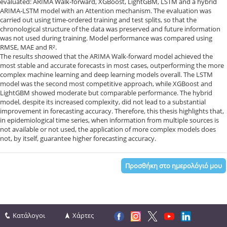
evaluated: ARIMA Walk-forward, XGBoost, LightGBM, LSTM and a hybrid
ARIMA-LSTM model with an Attention mechanism. The evaluation was
carried out using time-ordered training and test splits, so that the
chronological structure of the data was preserved and future information
was not used during training. Model performance was compared using
RMSE, MAE and R².
The results shσowed that the ARIMA Walk-forward model achieved the
most stable and accurate forecasts in most cases, outperforming the more
complex machine learning and deep learning models overall. The LSTM
model was the second most competitive approach, while XGBoost and
LightGBM showed moderate but comparable performance. The hybrid
model, despite its increased complexity, did not lead to a substantial
improvement in forecasting accuracy. Therefore, this thesis highlights that,
in epidemiological time series, when information from multiple sources is
not available or not used, the application of more complex models does
not, by itself, guarantee higher forecasting accuracy.
Προσθήκη στο ημερολόγιό μου
Κατάλογοι
Χάρτες