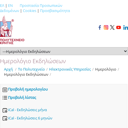
ΕΛ
|
EN
Προστασία Προσωπικών
Δεδομένων
|
Cookies
|
Προσβασιμότητα
Ημερολόγιο Εκδηλώσεων
Αρχή
/
Το Πολυτεχνείο
/
Ηλεκτρονικές Υπηρεσίες
/
Ημερολόγιο
/
Ημερολόγιο Εκδηλώσεων
/
Προβολή ημερολογίου
Προβολή λίστας
iCal - Εκδηλώσεις μήνα
iCal - Εκδηλώσεις 6 μηνών