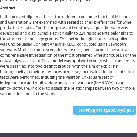
Abstract
In the present diploma thesis, the different consumer habits of Millennials
and Generation Z are examined with regard to their preferences for wine
product attributes. For the purposes of the study, a questionnaire was
developed and distributed electronically to 221 respondents belonging to
the aforementioned age groups. The methodological approach applied
was Choice-Based Conjoint Analysis (CBC), conducted using Sawtooth
software. Multiple choice scenarios were designed in order to ensure a
comprehensive investigation of the most preferred wine attributes. For the
data analysis, a Latent Class model was applied, through which consumers
were classified into two distinct groups, with the aim of exploring
heterogeneity in their preferences across segments. In addition, statistical
tests were performed, including the Pearson Chi-square test of
independence and multivariate analysis of variance (MANOVA) using
Jamovi software, in order to assess the relationships between two or more
variables included in the study.
Προσθήκη στο ημερολόγιό μου