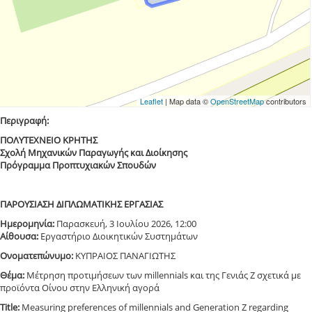
Leaflet
| Map data ©
OpenStreetMap
contributors
Περιγραφή:
ΠΟΛΥΤΕΧΝΕΙΟ ΚΡΗΤΗΣ
Σχολή Μηχανικών Παραγωγής και Διοίκησης
Πρόγραμμα Προπτυχιακών Σπουδών
ΠΑΡΟΥΣΙΑΣΗ ΔΙΠΛΩΜΑΤΙΚΗΣ ΕΡΓΑΣΙΑΣ
Ημερομηνία:
Παρασκευή, 3 Ιουλίου 2026, 12:00
Αίθουσα:
Εργαστήριο Διοικητικών Συστημάτων
Ονοματεπώνυμο:
ΚΥΠΡΑΙΟΣ ΠΑΝΑΓΙΩΤΗΣ
Θέμα:
Μέτρηση προτιμήσεων των millennials και της Γενιάς Ζ σχετικά με
προϊόντα Οίνου στην Ελληνική αγορά
Title:
Measuring preferences of millennials and Generation Z regarding