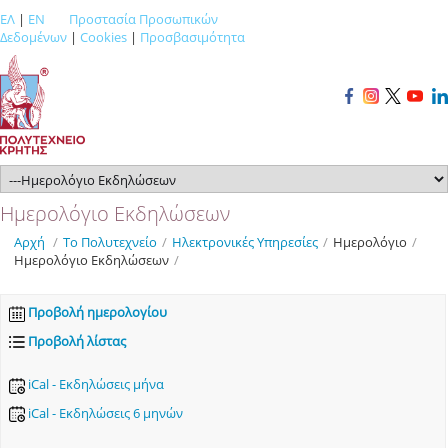
ΕΛ
|
EN
Προστασία Προσωπικών
Δεδομένων
|
Cookies
|
Προσβασιμότητα
Ημερολόγιο Εκδηλώσεων
Αρχή
/
Το Πολυτεχνείο
/
Ηλεκτρονικές Υπηρεσίες
/
Ημερολόγιο
/
Ημερολόγιο Εκδηλώσεων
/
Προβολή ημερολογίου
Προβολή λίστας
iCal - Εκδηλώσεις μήνα
iCal - Εκδηλώσεις 6 μηνών