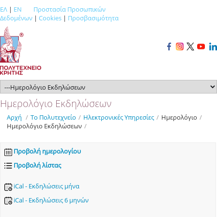
ΕΛ
|
EN
Προστασία Προσωπικών
Δεδομένων
|
Cookies
|
Προσβασιμότητα
Ημερολόγιο Εκδηλώσεων
Αρχή
/
Το Πολυτεχνείο
/
Ηλεκτρονικές Υπηρεσίες
/
Ημερολόγιο
/
Ημερολόγιο Εκδηλώσεων
/
Προβολή ημερολογίου
Προβολή λίστας
iCal - Εκδηλώσεις μήνα
iCal - Εκδηλώσεις 6 μηνών