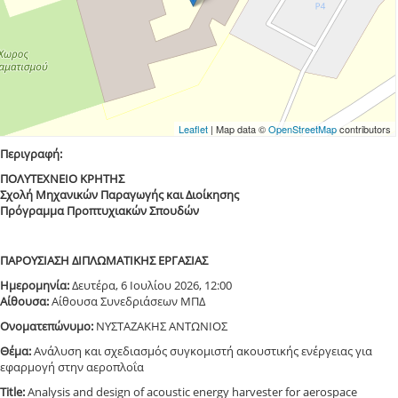
Leaflet
| Map data ©
OpenStreetMap
contributors
Περιγραφή:
ΠΟΛΥΤΕΧΝΕΙΟ ΚΡΗΤΗΣ
Σχολή Μηχανικών Παραγωγής και Διοίκησης
Πρόγραμμα Προπτυχιακών Σπουδών
ΠΑΡΟΥΣΙΑΣΗ ΔΙΠΛΩΜΑΤΙΚΗΣ ΕΡΓΑΣΙΑΣ
Ημερομηνία:
Δευτέρα, 6 Ιουλίου 2026, 12:00
Αίθουσα:
Αίθουσα Συνεδριάσεων ΜΠΔ
Ονοματεπώνυμο:
ΝΥΣΤΑΖΑΚΗΣ ΑΝΤΩΝΙΟΣ
Θέμα:
Ανάλυση και σχεδιασμός συγκομιστή ακουστικής ενέργειας για
εφαρμογή στην αεροπλοΐα
Title:
Analysis and design of acoustic energy harvester for aerospace