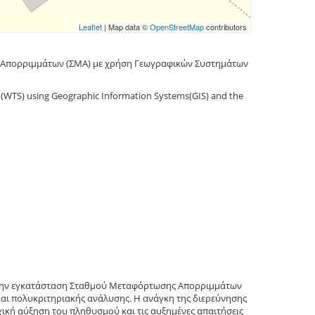
Leaflet
| Map data ©
OpenStreetMap
contributors
Απορριμμάτων (ΣΜΑ) με χρήση Γεωγραφικών Συστημάτων
ion (WTS) using Geographic Information Systems(GIS) and the
α την εγκατάσταση Σταθμού Μεταφόρτωσης Απορριμμάτων
ι πολυκριτηριακής ανάλυσης. Η ανάγκη της διερεύνησης
χική αύξηση του πληθυσμού και τις αυξημένες απαιτήσεις