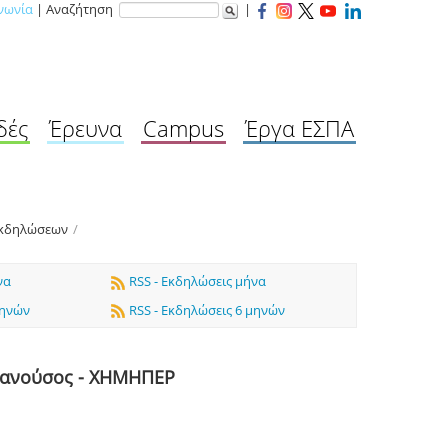
νωνία
| Αναζήτηση
|
δές
Έρευνα
Campus
Έργα ΕΣΠΑ
Εκδηλώσεων
/
να
RSS - Εκδηλώσεις μήνα
μηνών
RSS - Εκδηλώσεις 6 μηνών
Μανούσος - ΧΗΜΗΠΕΡ