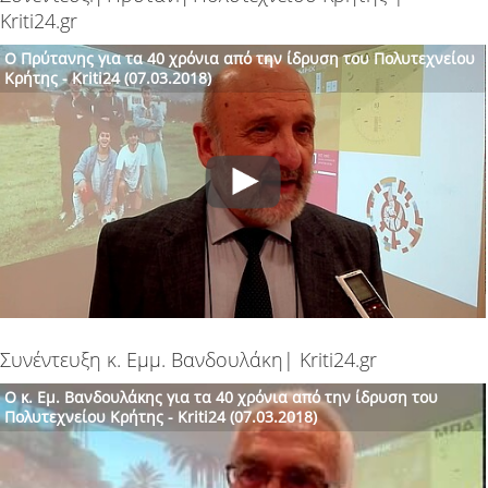
Kriti24.gr
Ο Πρύτανης για τα 40 χρόνια από την ίδρυση του Πολυτεχνείου
Κρήτης - Kriti24 (07.03.2018)
Συνέντευξη κ. Εμμ. Βανδουλάκη| Kriti24.gr
Ο κ. Εμ. Βανδουλάκης για τα 40 χρόνια από την ίδρυση του
Πολυτεχνείου Κρήτης - Kriti24 (07.03.2018)