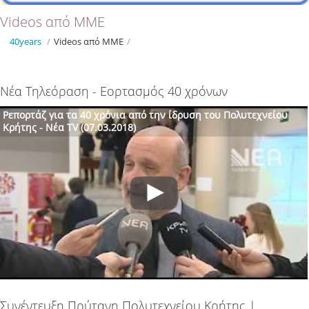
Videos από ΜΜΕ
40years
/
Videos από ΜΜΕ
/
Νέα Τηλεόραση - Εορτασμός 40 χρόνων
Ρεπορτάζ για τα 40 χρόνια από την ίδρυση του Πολυτεχνείου
Κρήτης - Νέα TV (07.03.2018)
Συνέντευξη Πρύτανη Πολυτεχνείου Κρήτης |