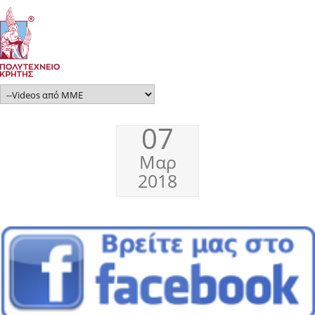
07
Μαρ
2018