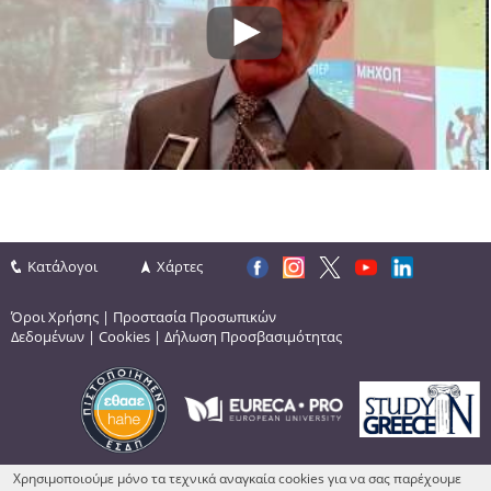
Κατάλογοι
Χάρτες
Όροι Χρήσης
|
Προστασία Προσωπικών
Δεδομένων
|
Cookies
|
Δήλωση Προσβασιμότητας
Χρησιμοποιούμε μόνο τα τεχνικά αναγκαία cookies για να σας παρέχουμε