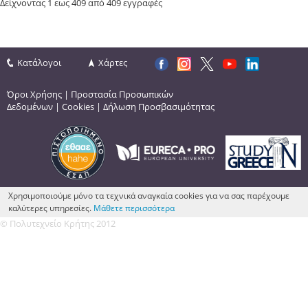
Δείχνοντας 1 εως 409 από 409 εγγραφές
Κατάλογοι
Χάρτες
Όροι Χρήσης
|
Προστασία Προσωπικών
Δεδομένων
|
Cookies
|
Δήλωση Προσβασιμότητας
Χρησιμοποιούμε μόνο τα τεχνικά αναγκαία cookies για να σας παρέχουμε
καλύτερες υπηρεσίες.
Μάθετε περισσότερα
© Πολυτεχνείο Κρήτης 2012