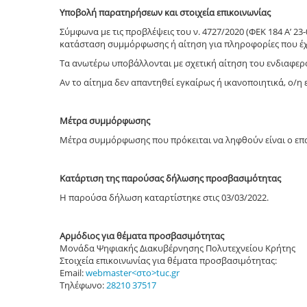
Υποβολή παρατηρήσεων και στοιχεία επικοινωνίας
Σύμφωνα με τις προβλέψεις του ν. 4727/2020 (ΦΕΚ 184 Α’ 2
κατάσταση συμμόρφωσης
ή αίτηση για πληροφορίες που 
Τα ανωτέρω υποβάλλονται με σχετική αίτηση του ενδιαφερ
Αν το αίτημα δεν απαντηθεί εγκαίρως ή ικανοποιητικά, ο/η
Μέτρα συμμόρφωσης
Μέτρα συμμόρφωσης που πρόκειται να ληφθούν είναι ο επ
Κατάρτιση της παρούσας δήλωσης προσβασιμότητας
Η παρούσα δήλωση καταρτίστηκε στις 03/03/2022.
Αρμόδιος για θέματα προσβασιμότητας
Μονάδα Ψηφιακής Διακυβέρνησης Πολυτεχνείου Κρήτης
Στοιχεία επικοινωνίας για θέματα προσβασιμότητας:
Email:
webmaster<στο>tuc.gr
Τηλέφωνο:
28210 37517