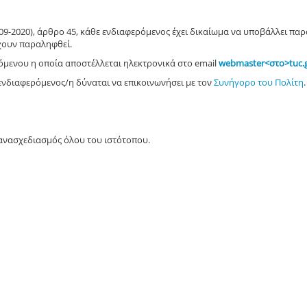
3-09-2020), άρθρο 45, κάθε ενδιαφερόμενος έχει δικαίωμα να υποβάλλει πα
έχουν παραληφθεί
.
όμενου η οποία αποστέλλεται ηλεκτρονικά στο email
webmaster<στο>tuc.
 ενδιαφερόμενος/η δύναται να επικοινωνήσει με τον
Συνήγορο του Πολίτη
.
ανασχεδιασμός όλου του ιστότοπου.