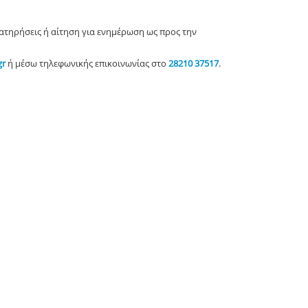
ρατηρήσεις ή αίτηση για ενημέρωση ως προς την
gr
ή μέσω τηλεφωνικής επικοινωνίας στο
28210 37517
.