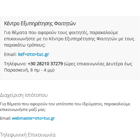
Κέντρο Εξυπηρέτησης Φοιτητών
Για θέματα που αφορούν τους φοιτητές, παρακαλούμε
επικοινωνήστε με το Kέντρο Εξυπηρέτησης Φοιτητών με τους
παρακάτω τρόπους:
Email:
kef<στο>tuc.gr
Τηλέφωνο:
+30 28210 37279
(ώρες επικοινωνίας Δευτέρα έως
Παρασκευή, 8 πμ - 4 μμ)
Διαχείριση Ιστότοπου
Για θέματα που αφορούν τον ιστότοπο του Ιδρύματος, παρακαλούμε
επικοινωνήστε μαζί μας:
Email:
webmaster<στο>tuc.gr
Τηλεφωνική Επικοινωνία