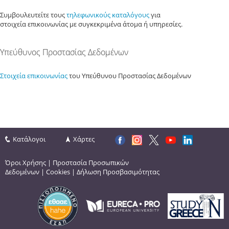
Συμβουλευτείτε τους
τηλεφωνικούς καταλόγους
για
στοιχεία επικοινωνίας με συγκεκριμένα άτομα ή υπηρεσίες.
Υπεύθυνος Προστασίας Δεδομένων
Στοιχεία επικοινωνίας
του Υπεύθυνου Προστασίας Δεδομένων
Κατάλογοι
Χάρτες
Όροι Χρήσης
|
Προστασία Προσωπικών
Δεδομένων
|
Cookies
|
Δήλωση Προσβασιμότητας