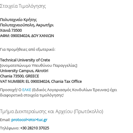
Στοιχεία Τιμολόγησης
Πολυτεχνείο Κρήτης
Πολυτεχνειούπολη, Ακρωτήρι
Χανιά 73500
ΑΦΜ: 090034024, ΔΟΥ ΧΑΝΙΩΝ
Για προμήθειες από εξωτερικό:
Technical University of Crete
[ονοματεπώνυμο Υπευθύνου Παραγγελίας]
University Campus, Akrotiri
Chania 73500, GREECE
VAT NUMBER: EL 090034024, Chania Tax Office
Προσοχή! Ο
ΕΛΚΕ
(Ειδικός Λογαριασμός Κονδυλίων Έρευνας) έχει
διαφορετικά στοιχεία τιμολόγησης!
Τμήμα Διεκπεραίωσης και Αρχείου (Πρωτόκολλο)
Email:
protocol<στο>tuc.gr
Τηλέφωνο:
+30 28210 37025