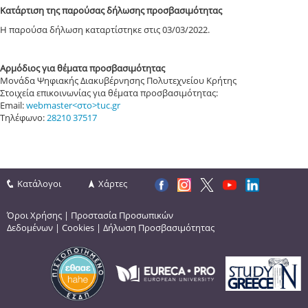
Κατάρτιση της παρούσας δήλωσης προσβασιμότητας
Η παρούσα δήλωση καταρτίστηκε στις 03/03/2022.
Αρμόδιος για θέματα προσβασιμότητας
Μονάδα Ψηφιακής Διακυβέρνησης Πολυτεχνείου Κρήτης
Στοιχεία επικοινωνίας για θέματα προσβασιμότητας:
Email:
webmaster<στο>tuc.gr
Τηλέφωνο:
28210 37517
Κατάλογοι
Χάρτες
Όροι Χρήσης
|
Προστασία Προσωπικών
Δεδομένων
|
Cookies
|
Δήλωση Προσβασιμότητας