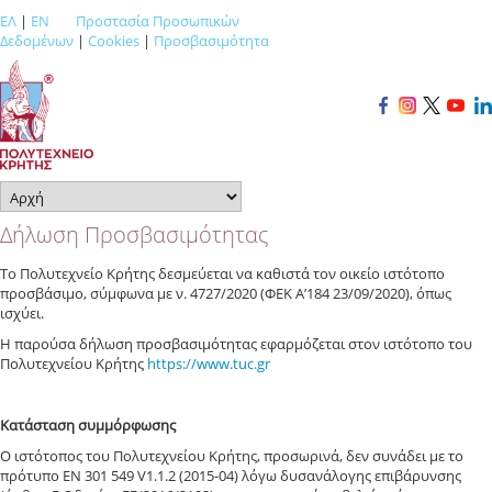
ΕΛ
|
EN
Προστασία Προσωπικών
Δεδομένων
|
Cookies
|
Προσβασιμότητα
Δήλωση Προσβασιμότητας
Το Πολυτεχνείο Κρήτης δεσμεύεται να καθιστά τον οικείο ιστότοπο
προσβάσιμο, σύμφωνα με ν. 4727/2020 (ΦΕΚ Α’184 23/09/2020), όπως
ισχύει.
Η παρούσα δήλωση προσβασιμότητας εφαρμόζεται στον ιστότοπο του
Πολυτεχνείου Κρήτης
https://www.tuc.gr
Κατάσταση συμμόρφωσης
Ο ιστότοπος του Πολυτεχνείου Κρήτης, προσωρινά, δεν συνάδει με το
πρότυπο ΕΝ 301 549 V1.1.2 (2015-04) λόγω
δυσανάλογης επιβάρυνσης