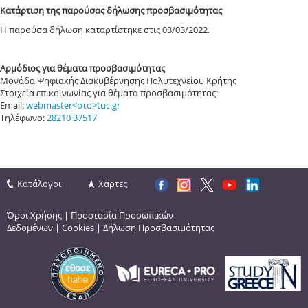
Κατάρτιση της παρούσας δήλωσης προσβασιμότητας
Η παρούσα δήλωση καταρτίστηκε στις 03/03/2022.
Αρμόδιος για θέματα προσβασιμότητας
Μονάδα Ψηφιακής Διακυβέρνησης Πολυτεχνείου Κρήτης
Στοιχεία επικοινωνίας για θέματα προσβασιμότητας:
Email:
webmaster<στο>tuc.gr
Τηλέφωνο:
28210 37517
Κατάλογοι
Χάρτες
Όροι Χρήσης
|
Προστασία Προσωπικών
Δεδομένων
|
Cookies
|
Δήλωση Προσβασιμότητας