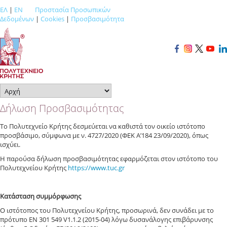
ΕΛ
|
EN
Προστασία Προσωπικών
Δεδομένων
|
Cookies
|
Προσβασιμότητα
Δήλωση Προσβασιμότητας
Το Πολυτεχνείο Κρήτης δεσμεύεται να καθιστά τον οικείο ιστότοπο
προσβάσιμο, σύμφωνα με ν. 4727/2020 (ΦΕΚ Α’184 23/09/2020), όπως
ισχύει.
Η παρούσα δήλωση προσβασιμότητας εφαρμόζεται στον ιστότοπο του
Πολυτεχνείου Κρήτης
https://www.tuc.gr
Κατάσταση συμμόρφωσης
Ο ιστότοπος του Πολυτεχνείου Κρήτης, προσωρινά, δεν συνάδει με το
πρότυπο ΕΝ 301 549 V1.1.2 (2015-04) λόγω
δυσανάλογης επιβάρυνσης