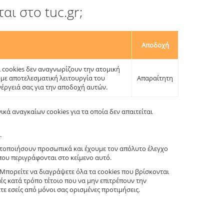
ι στο tuc.gr;
Αποδοχή
α cookies δεν αναγνωρίζουν την ατομική
υμε αποτελεσματική λειτουργία του
Απαραίτητη
νέργειά σας για την αποδοχή αυτών.
κά αναγκαίων cookies για τα οποία δεν απαιτείται
.
αυτοποιήσουν προσωπικά και έχουμε τον απόλυτο έλεγχο
που περιγράφονται στο κείμενο αυτό.
. Μπορείτε να διαγράψετε όλα τα cookies που βρίσκονται
ς κατά τρόπο τέτοιο που να μην επιτρέπουν την
ε εσείς από μόνοι σας ορισμένες προτιμήσεις.