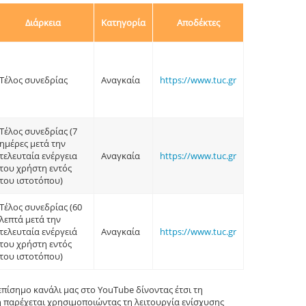
Διάρκεια
Κατηγορία
Αποδέκτες
Τέλος συνεδρίας
Αναγκαία
https://www.tuc.gr
Τέλος συνεδρίας (7
ημέρες μετά την
τελευταία ενέργεια
Αναγκαία
https://www.tuc.gr
του χρήστη εντός
του ιστοτόπου)
Τέλος συνεδρίας (60
λεπτά μετά την
τελευταία ενέργειά
Αναγκαία
https://www.tuc.gr
του χρήστη εντός
του ιστοτόπου)
επίσημο κανάλι μας στο YouTube δίνοντας έτσι τη
 παρέχεται χρησιμοποιώντας τη λειτουργία ενίσχυσης