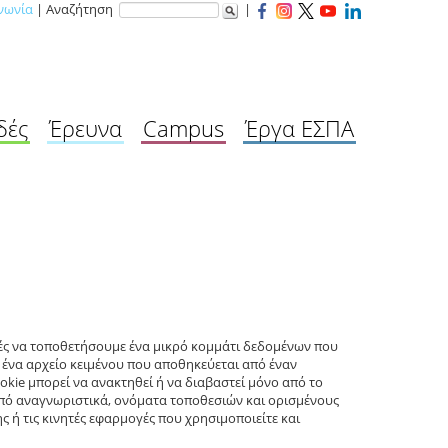
νωνία
| Αναζήτηση
|
δές
Έρευνα
Campus
Έργα ΕΣΠΑ
ορές να τοποθετήσουμε ένα μικρό κομμάτι δεδομένων που
ι ένα αρχείο κειμένου που αποθηκεύεται από έναν
okie μπορεί να ανακτηθεί ή να διαβαστεί μόνο από το
 από αναγνωριστικά, ονόματα τοποθεσιών και ορισμένους
ς ή τις κινητές εφαρμογές που χρησιμοποιείτε και