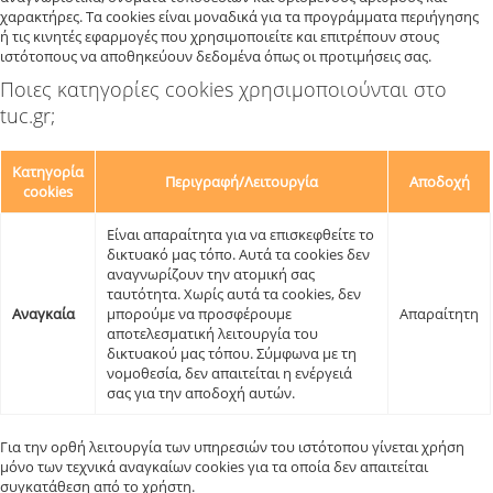
χαρακτήρες. Τα cookies είναι μοναδικά για τα προγράμματα περιήγησης
ή τις κινητές εφαρμογές που χρησιμοποιείτε και επιτρέπουν στους
ιστότοπους να αποθηκεύουν δεδομένα όπως οι προτιμήσεις σας.
Ποιες κατηγορίες cookies χρησιμοποιούνται στο
tuc.gr;
Κατηγορία
Περιγραφή/Λειτουργία
Αποδοχή
cookies
Είναι απαραίτητα για να επισκεφθείτε το
δικτυακό μας τόπο. Αυτά τα cookies δεν
αναγνωρίζουν την ατομική σας
ταυτότητα. Χωρίς αυτά τα cookies, δεν
Αναγκαία
μπορούμε να προσφέρουμε
Απαραίτητη
αποτελεσματική λειτουργία του
δικτυακού μας τόπου. Σύμφωνα με τη
νομοθεσία, δεν απαιτείται η ενέργειά
σας για την αποδοχή αυτών.
Για την ορθή λειτουργία των υπηρεσιών του ιστότοπου γίνεται χρήση
μόνο των τεχνικά αναγκαίων cookies για τα οποία δεν απαιτείται
συγκατάθεση από το χρήστη.