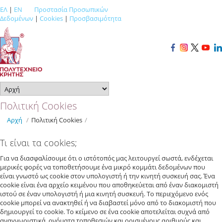
ΕΛ
|
EN
Προστασία Προσωπικών
Δεδομένων
|
Cookies
|
Προσβασιμότητα
Πολιτική Cookies
Αρχή
/
Πολιτική Cookies
/
Τι είναι τα cookies;
Για να διασφαλίσουμε ότι ο ιστότοπός μας λειτουργεί σωστά, ενδέχεται
μερικές φορές να τοποθετήσουμε ένα μικρό κομμάτι δεδομένων που
είναι γνωστό ως cookie στον υπολογιστή ή την κινητή συσκευή σας. Ένα
cookie είναι ένα αρχείο κειμένου που αποθηκεύεται από έναν διακομιστή
ιστού σε έναν υπολογιστή ή μια κινητή συσκευή. Το περιεχόμενο ενός
cookie μπορεί να ανακτηθεί ή να διαβαστεί μόνο από το διακομιστή που
δημιουργεί το cookie. Το κείμενο σε ένα cookie αποτελείται συχνά από
αναγνωριστικά, ονόματα τοποθεσιών και ορισμένους αριθμούς και