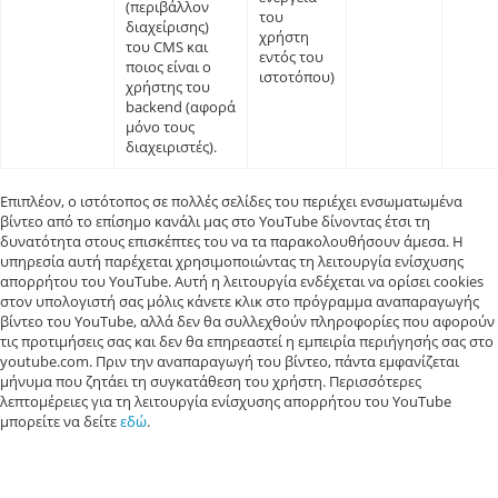
(περιβάλλον
του
διαχείρισης)
χρήστη
του CMS και
εντός του
ποιος είναι ο
ιστοτόπου)
χρήστης του
backend (αφορά
μόνο τους
διαχειριστές).
Επιπλέον, ο ιστότοπος σε πολλές σελίδες του περιέχει ενσωματωμένα
βίντεο από το επίσημο κανάλι μας στο YouTube δίνοντας έτσι τη
δυνατότητα στους επισκέπτες του να τα παρακολουθήσουν άμεσα. Η
υπηρεσία αυτή παρέχεται χρησιμοποιώντας τη λειτουργία ενίσχυσης
απορρήτου του YouTube. Αυτή η λειτουργία ενδέχεται να ορίσει cookies
στον υπολογιστή σας μόλις κάνετε κλικ στο πρόγραμμα αναπαραγωγής
βίντεο του YouTube, αλλά δεν θα συλλεχθούν πληροφορίες που αφορούν
τις προτιμήσεις σας και δεν θα επηρεαστεί η εμπειρία περιήγησής σας στο
youtube.com. Πριν την αναπαραγωγή του βίντεο, πάντα εμφανίζεται
μήνυμα που ζητάει τη συγκατάθεση του χρήστη. Περισσότερες
λεπτομέρειες για τη λειτουργία ενίσχυσης απορρήτου του YouTube
μπορείτε να δείτε
εδώ
.