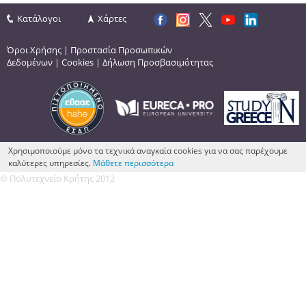
Κατάλογοι
Χάρτες
Όροι Χρήσης
|
Προστασία Προσωπικών
Δεδομένων
|
Cookies
|
Δήλωση Προσβασιμότητας
Χρησιμοποιούμε μόνο τα τεχνικά αναγκαία cookies για να σας παρέχουμε
καλύτερες υπηρεσίες.
Μάθετε περισσότερα
© Πολυτεχνείο Κρήτης 2012