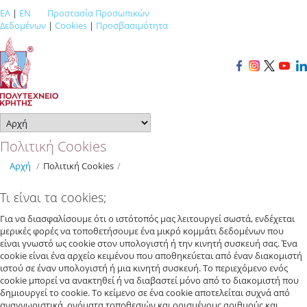
ΕΛ
|
EN
Προστασία Προσωπικών
Δεδομένων
|
Cookies
|
Προσβασιμότητα
Πολιτική Cookies
Αρχή
/
Πολιτική Cookies
/
Τι είναι τα cookies;
Για να διασφαλίσουμε ότι ο ιστότοπός μας λειτουργεί σωστά, ενδέχεται
μερικές φορές να τοποθετήσουμε ένα μικρό κομμάτι δεδομένων που
είναι γνωστό ως cookie στον υπολογιστή ή την κινητή συσκευή σας. Ένα
cookie είναι ένα αρχείο κειμένου που αποθηκεύεται από έναν διακομιστή
ιστού σε έναν υπολογιστή ή μια κινητή συσκευή. Το περιεχόμενο ενός
cookie μπορεί να ανακτηθεί ή να διαβαστεί μόνο από το διακομιστή που
δημιουργεί το cookie. Το κείμενο σε ένα cookie αποτελείται συχνά από
αναγνωριστικά, ονόματα τοποθεσιών και ορισμένους αριθμούς και