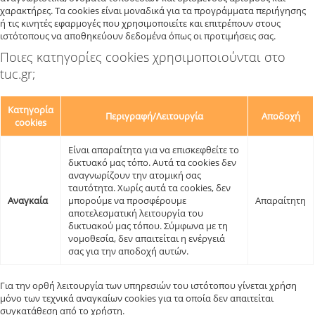
χαρακτήρες. Τα cookies είναι μοναδικά για τα προγράμματα περιήγησης
ή τις κινητές εφαρμογές που χρησιμοποιείτε και επιτρέπουν στους
ιστότοπους να αποθηκεύουν δεδομένα όπως οι προτιμήσεις σας.
Ποιες κατηγορίες cookies χρησιμοποιούνται στο
tuc.gr;
Κατηγορία
Περιγραφή/Λειτουργία
Αποδοχή
cookies
Είναι απαραίτητα για να επισκεφθείτε το
δικτυακό μας τόπο. Αυτά τα cookies δεν
αναγνωρίζουν την ατομική σας
ταυτότητα. Χωρίς αυτά τα cookies, δεν
Αναγκαία
μπορούμε να προσφέρουμε
Απαραίτητη
αποτελεσματική λειτουργία του
δικτυακού μας τόπου. Σύμφωνα με τη
νομοθεσία, δεν απαιτείται η ενέργειά
σας για την αποδοχή αυτών.
Για την ορθή λειτουργία των υπηρεσιών του ιστότοπου γίνεται χρήση
μόνο των τεχνικά αναγκαίων cookies για τα οποία δεν απαιτείται
συγκατάθεση από το χρήστη.