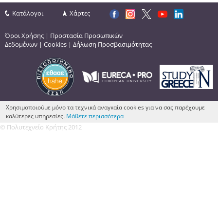
Κατάλογοι
Χάρτες
Όροι Χρήσης
|
Προστασία Προσωπικών
Δεδομένων
|
Cookies
|
Δήλωση Προσβασιμότητας
Χρησιμοποιούμε μόνο τα τεχνικά αναγκαία cookies για να σας παρέχουμε
καλύτερες υπηρεσίες.
Μάθετε περισσότερα
© Πολυτεχνείο Κρήτης 2012