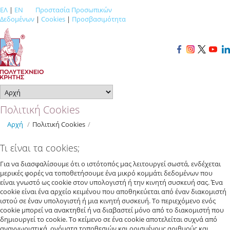
ΕΛ
|
EN
Προστασία Προσωπικών
Δεδομένων
|
Cookies
|
Προσβασιμότητα
Πολιτική Cookies
Αρχή
/
Πολιτική Cookies
/
Τι είναι τα cookies;
Για να διασφαλίσουμε ότι ο ιστότοπός μας λειτουργεί σωστά, ενδέχεται
μερικές φορές να τοποθετήσουμε ένα μικρό κομμάτι δεδομένων που
είναι γνωστό ως cookie στον υπολογιστή ή την κινητή συσκευή σας. Ένα
cookie είναι ένα αρχείο κειμένου που αποθηκεύεται από έναν διακομιστή
ιστού σε έναν υπολογιστή ή μια κινητή συσκευή. Το περιεχόμενο ενός
cookie μπορεί να ανακτηθεί ή να διαβαστεί μόνο από το διακομιστή που
δημιουργεί το cookie. Το κείμενο σε ένα cookie αποτελείται συχνά από
αναγνωριστικά, ονόματα τοποθεσιών και ορισμένους αριθμούς και