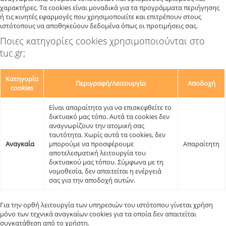
χαρακτήρες. Τα cookies είναι μοναδικά για τα προγράμματα περιήγησης
ή τις κινητές εφαρμογές που χρησιμοποιείτε και επιτρέπουν στους
ιστότοπους να αποθηκεύουν δεδομένα όπως οι προτιμήσεις σας.
Ποιες κατηγορίες cookies χρησιμοποιούνται στο
tuc.gr;
Κατηγορία
Περιγραφή/Λειτουργία
Αποδοχή
cookies
Είναι απαραίτητα για να επισκεφθείτε το
δικτυακό μας τόπο. Αυτά τα cookies δεν
αναγνωρίζουν την ατομική σας
ταυτότητα. Χωρίς αυτά τα cookies, δεν
Αναγκαία
μπορούμε να προσφέρουμε
Απαραίτητη
αποτελεσματική λειτουργία του
δικτυακού μας τόπου. Σύμφωνα με τη
νομοθεσία, δεν απαιτείται η ενέργειά
σας για την αποδοχή αυτών.
Για την ορθή λειτουργία των υπηρεσιών του ιστότοπου γίνεται χρήση
μόνο των τεχνικά αναγκαίων cookies για τα οποία δεν απαιτείται
συγκατάθεση από το χρήστη.