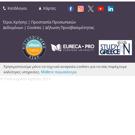
Κατάλογοι
Χάρτες
Όροι Χρήσης
|
Προστασία Προσωπικών
Δεδομένων
|
Cookies
|
Δήλωση Προσβασιμότητας
Χρησιμοποιούμε μόνο τα τεχνικά αναγκαία cookies για να σας παρέχουμε
καλύτερες υπηρεσίες.
Μάθετε περισσότερα
© Πολυτεχνείο Κρήτης 2012