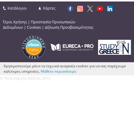
Κατάλογοι
Χάρτες
Όροι Χρήσης
|
Προστασία Προσωπικών
Δεδομένων
|
Cookies
|
Δήλωση Προσβασιμότητας
Χρησιμοποιούμε μόνο τα τεχνικά αναγκαία cookies για να σας παρέχουμε
καλύτερες υπηρεσίες.
Μάθετε περισσότερα
© Πολυτεχνείο Κρήτης 2012