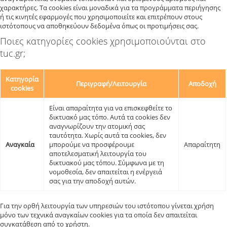
χαρακτήρες. Τα cookies είναι μοναδικά για τα προγράμματα περιήγησης
ή τις κινητές εφαρμογές που χρησιμοποιείτε και επιτρέπουν στους
ιστότοπους να αποθηκεύουν δεδομένα όπως οι προτιμήσεις σας.
Ποιες κατηγορίες cookies χρησιμοποιούνται στο
tuc.gr;
Κατηγορία
Περιγραφή/Λειτουργία
Αποδοχή
cookies
Είναι απαραίτητα για να επισκεφθείτε το
δικτυακό μας τόπο. Αυτά τα cookies δεν
αναγνωρίζουν την ατομική σας
ταυτότητα. Χωρίς αυτά τα cookies, δεν
Αναγκαία
μπορούμε να προσφέρουμε
Απαραίτητη
αποτελεσματική λειτουργία του
δικτυακού μας τόπου. Σύμφωνα με τη
νομοθεσία, δεν απαιτείται η ενέργειά
σας για την αποδοχή αυτών.
Για την ορθή λειτουργία των υπηρεσιών του ιστότοπου γίνεται χρήση
μόνο των τεχνικά αναγκαίων cookies για τα οποία δεν απαιτείται
συγκατάθεση από το χρήστη.