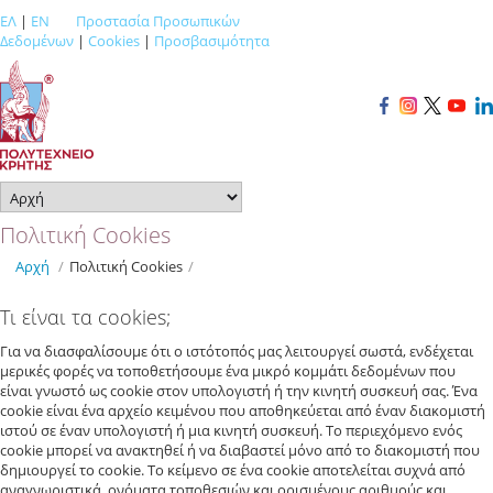
ΕΛ
|
EN
Προστασία Προσωπικών
Δεδομένων
|
Cookies
|
Προσβασιμότητα
Πολιτική Cookies
Αρχή
/
Πολιτική Cookies
/
Τι είναι τα cookies;
Για να διασφαλίσουμε ότι ο ιστότοπός μας λειτουργεί σωστά, ενδέχεται
μερικές φορές να τοποθετήσουμε ένα μικρό κομμάτι δεδομένων που
είναι γνωστό ως cookie στον υπολογιστή ή την κινητή συσκευή σας. Ένα
cookie είναι ένα αρχείο κειμένου που αποθηκεύεται από έναν διακομιστή
ιστού σε έναν υπολογιστή ή μια κινητή συσκευή. Το περιεχόμενο ενός
cookie μπορεί να ανακτηθεί ή να διαβαστεί μόνο από το διακομιστή που
δημιουργεί το cookie. Το κείμενο σε ένα cookie αποτελείται συχνά από
αναγνωριστικά, ονόματα τοποθεσιών και ορισμένους αριθμούς και