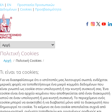
ΕΛ
|
EN
Προστασία Προσωπικών
Δεδομένων
|
Cookies
|
Προσβασιμότητα
Πολιτική Cookies
Αρχή
/
Πολιτική Cookies
/
Τι είναι τα cookies;
Για να διασφαλίσουμε ότι ο ιστότοπός μας λειτουργεί σωστά, ενδέχεται
μερικές φορές να τοποθετήσουμε ένα μικρό κομμάτι δεδομένων που
είναι γνωστό ως cookie στον υπολογιστή ή την κινητή συσκευή σας. Ένα
cookie είναι ένα αρχείο κειμένου που αποθηκεύεται από έναν διακομιστή
ιστού σε έναν υπολογιστή ή μια κινητή συσκευή. Το περιεχόμενο ενός
cookie μπορεί να ανακτηθεί ή να διαβαστεί μόνο από το διακομιστή που
δημιουργεί το cookie. Το κείμενο σε ένα cookie αποτελείται συχνά από
αναγνωριστικά, ονόματα τοποθεσιών και ορισμένους αριθμούς και