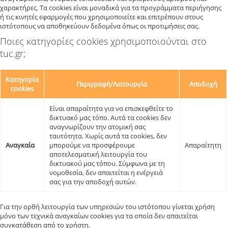
χαρακτήρες. Τα cookies είναι μοναδικά για τα προγράμματα περιήγησης
ή τις κινητές εφαρμογές που χρησιμοποιείτε και επιτρέπουν στους
ιστότοπους να αποθηκεύουν δεδομένα όπως οι προτιμήσεις σας.
Ποιες κατηγορίες cookies χρησιμοποιούνται στο
tuc.gr;
Κατηγορία
Περιγραφή/Λειτουργία
Αποδοχή
cookies
Είναι απαραίτητα για να επισκεφθείτε το
δικτυακό μας τόπο. Αυτά τα cookies δεν
αναγνωρίζουν την ατομική σας
ταυτότητα. Χωρίς αυτά τα cookies, δεν
Αναγκαία
μπορούμε να προσφέρουμε
Απαραίτητη
αποτελεσματική λειτουργία του
δικτυακού μας τόπου. Σύμφωνα με τη
νομοθεσία, δεν απαιτείται η ενέργειά
σας για την αποδοχή αυτών.
Για την ορθή λειτουργία των υπηρεσιών του ιστότοπου γίνεται χρήση
μόνο των τεχνικά αναγκαίων cookies για τα οποία δεν απαιτείται
συγκατάθεση από το χρήστη.