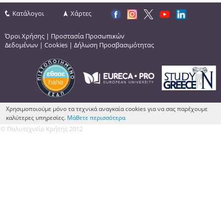
Κατάλογοι
Χάρτες
Όροι Χρήσης
|
Προστασία Προσωπικών
Δεδομένων
|
Cookies
|
Δήλωση Προσβασιμότητας
Χρησιμοποιούμε μόνο τα τεχνικά αναγκαία cookies για να σας παρέχουμε
καλύτερες υπηρεσίες.
Μάθετε περισσότερα
© Πολυτεχνείο Κρήτης 2012