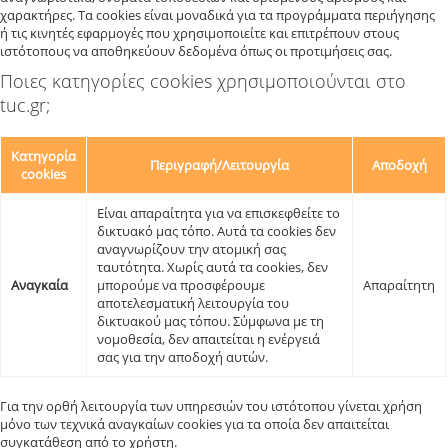
χαρακτήρες. Τα cookies είναι μοναδικά για τα προγράμματα περιήγησης
ή τις κινητές εφαρμογές που χρησιμοποιείτε και επιτρέπουν στους
ιστότοπους να αποθηκεύουν δεδομένα όπως οι προτιμήσεις σας.
Ποιες κατηγορίες cookies χρησιμοποιούνται στο
tuc.gr;
Κατηγορία
Περιγραφή/Λειτουργία
Αποδοχή
cookies
Είναι απαραίτητα για να επισκεφθείτε το
δικτυακό μας τόπο. Αυτά τα cookies δεν
αναγνωρίζουν την ατομική σας
ταυτότητα. Χωρίς αυτά τα cookies, δεν
Αναγκαία
μπορούμε να προσφέρουμε
Απαραίτητη
αποτελεσματική λειτουργία του
δικτυακού μας τόπου. Σύμφωνα με τη
νομοθεσία, δεν απαιτείται η ενέργειά
σας για την αποδοχή αυτών.
Για την ορθή λειτουργία των υπηρεσιών του ιστότοπου γίνεται χρήση
μόνο των τεχνικά αναγκαίων cookies για τα οποία δεν απαιτείται
συγκατάθεση από το χρήστη.