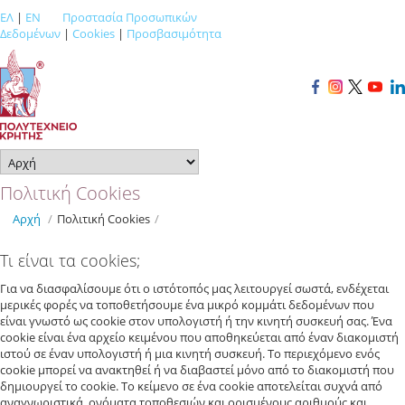
ΕΛ
|
EN
Προστασία Προσωπικών
Δεδομένων
|
Cookies
|
Προσβασιμότητα
Πολιτική Cookies
Αρχή
/
Πολιτική Cookies
/
Τι είναι τα cookies;
Για να διασφαλίσουμε ότι ο ιστότοπός μας λειτουργεί σωστά, ενδέχεται
μερικές φορές να τοποθετήσουμε ένα μικρό κομμάτι δεδομένων που
είναι γνωστό ως cookie στον υπολογιστή ή την κινητή συσκευή σας. Ένα
cookie είναι ένα αρχείο κειμένου που αποθηκεύεται από έναν διακομιστή
ιστού σε έναν υπολογιστή ή μια κινητή συσκευή. Το περιεχόμενο ενός
cookie μπορεί να ανακτηθεί ή να διαβαστεί μόνο από το διακομιστή που
δημιουργεί το cookie. Το κείμενο σε ένα cookie αποτελείται συχνά από
αναγνωριστικά, ονόματα τοποθεσιών και ορισμένους αριθμούς και