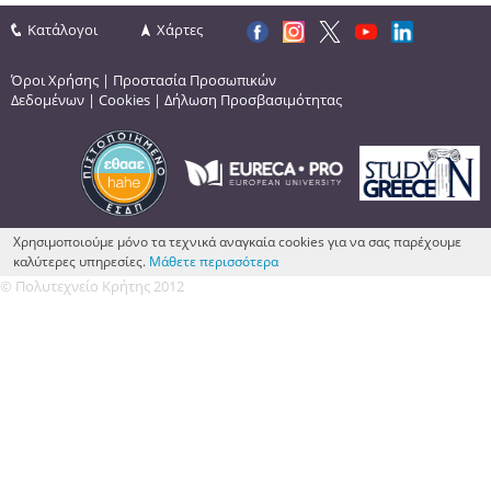
Κατάλογοι
Χάρτες
Όροι Χρήσης
|
Προστασία Προσωπικών
Δεδομένων
|
Cookies
|
Δήλωση Προσβασιμότητας
Χρησιμοποιούμε μόνο τα τεχνικά αναγκαία cookies για να σας παρέχουμε
καλύτερες υπηρεσίες.
Μάθετε περισσότερα
© Πολυτεχνείο Κρήτης 2012