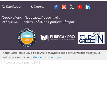
Κατάλογοι
Χάρτες
Όροι Χρήσης
|
Προστασία Προσωπικών
Δεδομένων
|
Cookies
|
Δήλωση Προσβασιμότητας
Χρησιμοποιούμε μόνο τα τεχνικά αναγκαία cookies για να σας παρέχουμε
καλύτερες υπηρεσίες.
Μάθετε περισσότερα
© Πολυτεχνείο Κρήτης 2012