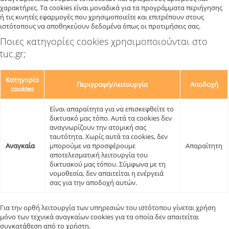
χαρακτήρες. Τα cookies είναι μοναδικά για τα προγράμματα περιήγησης
ή τις κινητές εφαρμογές που χρησιμοποιείτε και επιτρέπουν στους
ιστότοπους να αποθηκεύουν δεδομένα όπως οι προτιμήσεις σας.
Ποιες κατηγορίες cookies χρησιμοποιούνται στο
tuc.gr;
Κατηγορία
Περιγραφή/Λειτουργία
Αποδοχή
cookies
Είναι απαραίτητα για να επισκεφθείτε το
δικτυακό μας τόπο. Αυτά τα cookies δεν
αναγνωρίζουν την ατομική σας
ταυτότητα. Χωρίς αυτά τα cookies, δεν
Αναγκαία
μπορούμε να προσφέρουμε
Απαραίτητη
αποτελεσματική λειτουργία του
δικτυακού μας τόπου. Σύμφωνα με τη
νομοθεσία, δεν απαιτείται η ενέργειά
σας για την αποδοχή αυτών.
Για την ορθή λειτουργία των υπηρεσιών του ιστότοπου γίνεται χρήση
μόνο των τεχνικά αναγκαίων cookies για τα οποία δεν απαιτείται
συγκατάθεση από το χρήστη.