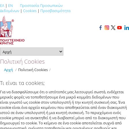
ΕΛ
|
EN
Προστασία Προσωπικών
Δεδομένων
|
Cookies
|
Προσβασιμότητα
Πολιτική Cookies
Αρχή
/
Πολιτική Cookies
/
Τι είναι τα cookies;
Για να διασφαλίσουμε ότι ο ιστότοπός μας λειτουργεί σωστά, ενδέχεται
μερικές φορές να τοποθετήσουμε ένα μικρό κομμάτι δεδομένων που
είναι γνωστό ως cookie στον υπολογιστή ή την κινητή συσκευή σας. Ένα
cookie είναι ένα αρχείο κειμένου που αποθηκεύεται από έναν διακομιστή
ιστού σε έναν υπολογιστή ή μια κινητή συσκευή. Το περιεχόμενο ενός
cookie μπορεί να ανακτηθεί ή να διαβαστεί μόνο από το διακομιστή που
δημιουργεί το cookie. Το κείμενο σε ένα cookie αποτελείται συχνά από
αναγνωριστικά, ονόματα τοποθεσιών και ορισμένους αριθμούς και