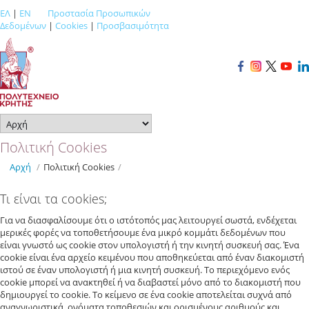
ΕΛ
|
EN
Προστασία Προσωπικών
Δεδομένων
|
Cookies
|
Προσβασιμότητα
Πολιτική Cookies
Αρχή
/
Πολιτική Cookies
/
Τι είναι τα cookies;
Για να διασφαλίσουμε ότι ο ιστότοπός μας λειτουργεί σωστά, ενδέχεται
μερικές φορές να τοποθετήσουμε ένα μικρό κομμάτι δεδομένων που
είναι γνωστό ως cookie στον υπολογιστή ή την κινητή συσκευή σας. Ένα
cookie είναι ένα αρχείο κειμένου που αποθηκεύεται από έναν διακομιστή
ιστού σε έναν υπολογιστή ή μια κινητή συσκευή. Το περιεχόμενο ενός
cookie μπορεί να ανακτηθεί ή να διαβαστεί μόνο από το διακομιστή που
δημιουργεί το cookie. Το κείμενο σε ένα cookie αποτελείται συχνά από
αναγνωριστικά, ονόματα τοποθεσιών και ορισμένους αριθμούς και