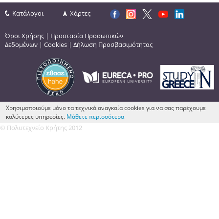
Κατάλογοι
Χάρτες
Όροι Χρήσης
|
Προστασία Προσωπικών
Δεδομένων
|
Cookies
|
Δήλωση Προσβασιμότητας
Χρησιμοποιούμε μόνο τα τεχνικά αναγκαία cookies για να σας παρέχουμε
καλύτερες υπηρεσίες.
Μάθετε περισσότερα
© Πολυτεχνείο Κρήτης 2012