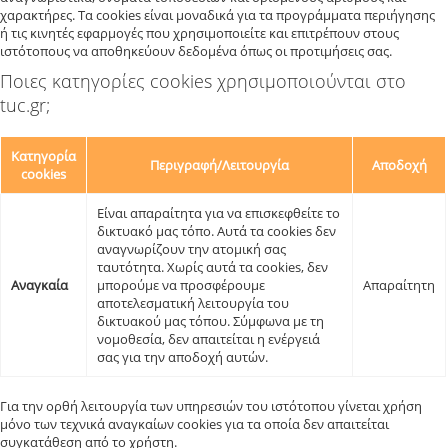
χαρακτήρες. Τα cookies είναι μοναδικά για τα προγράμματα περιήγησης
ή τις κινητές εφαρμογές που χρησιμοποιείτε και επιτρέπουν στους
ιστότοπους να αποθηκεύουν δεδομένα όπως οι προτιμήσεις σας.
Ποιες κατηγορίες cookies χρησιμοποιούνται στο
tuc.gr;
Κατηγορία
Περιγραφή/Λειτουργία
Αποδοχή
cookies
Είναι απαραίτητα για να επισκεφθείτε το
δικτυακό μας τόπο. Αυτά τα cookies δεν
αναγνωρίζουν την ατομική σας
ταυτότητα. Χωρίς αυτά τα cookies, δεν
Αναγκαία
μπορούμε να προσφέρουμε
Απαραίτητη
αποτελεσματική λειτουργία του
δικτυακού μας τόπου. Σύμφωνα με τη
νομοθεσία, δεν απαιτείται η ενέργειά
σας για την αποδοχή αυτών.
Για την ορθή λειτουργία των υπηρεσιών του ιστότοπου γίνεται χρήση
μόνο των τεχνικά αναγκαίων cookies για τα οποία δεν απαιτείται
συγκατάθεση από το χρήστη.