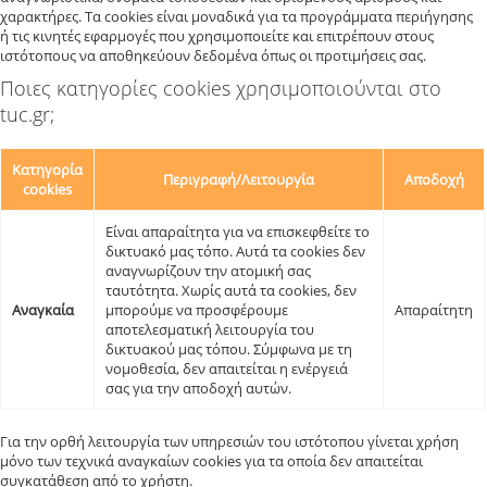
χαρακτήρες. Τα cookies είναι μοναδικά για τα προγράμματα περιήγησης
ή τις κινητές εφαρμογές που χρησιμοποιείτε και επιτρέπουν στους
ιστότοπους να αποθηκεύουν δεδομένα όπως οι προτιμήσεις σας.
Ποιες κατηγορίες cookies χρησιμοποιούνται στο
tuc.gr;
Κατηγορία
Περιγραφή/Λειτουργία
Αποδοχή
cookies
Είναι απαραίτητα για να επισκεφθείτε το
δικτυακό μας τόπο. Αυτά τα cookies δεν
αναγνωρίζουν την ατομική σας
ταυτότητα. Χωρίς αυτά τα cookies, δεν
Αναγκαία
μπορούμε να προσφέρουμε
Απαραίτητη
αποτελεσματική λειτουργία του
δικτυακού μας τόπου. Σύμφωνα με τη
νομοθεσία, δεν απαιτείται η ενέργειά
σας για την αποδοχή αυτών.
Για την ορθή λειτουργία των υπηρεσιών του ιστότοπου γίνεται χρήση
μόνο των τεχνικά αναγκαίων cookies για τα οποία δεν απαιτείται
συγκατάθεση από το χρήστη.