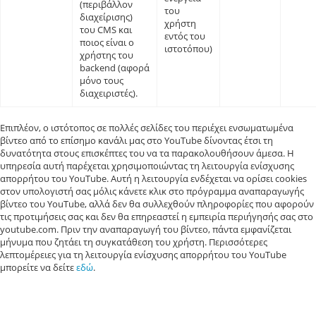
(περιβάλλον
του
διαχείρισης)
χρήστη
του CMS και
εντός του
ποιος είναι ο
ιστοτόπου)
χρήστης του
backend (αφορά
μόνο τους
διαχειριστές).
Επιπλέον, ο ιστότοπος σε πολλές σελίδες του περιέχει ενσωματωμένα
βίντεο από το επίσημο κανάλι μας στο YouTube δίνοντας έτσι τη
δυνατότητα στους επισκέπτες του να τα παρακολουθήσουν άμεσα. Η
υπηρεσία αυτή παρέχεται χρησιμοποιώντας τη λειτουργία ενίσχυσης
απορρήτου του YouTube. Αυτή η λειτουργία ενδέχεται να ορίσει cookies
στον υπολογιστή σας μόλις κάνετε κλικ στο πρόγραμμα αναπαραγωγής
βίντεο του YouTube, αλλά δεν θα συλλεχθούν πληροφορίες που αφορούν
τις προτιμήσεις σας και δεν θα επηρεαστεί η εμπειρία περιήγησής σας στο
youtube.com. Πριν την αναπαραγωγή του βίντεο, πάντα εμφανίζεται
μήνυμα που ζητάει τη συγκατάθεση του χρήστη. Περισσότερες
λεπτομέρειες για τη λειτουργία ενίσχυσης απορρήτου του YouTube
μπορείτε να δείτε
εδώ
.