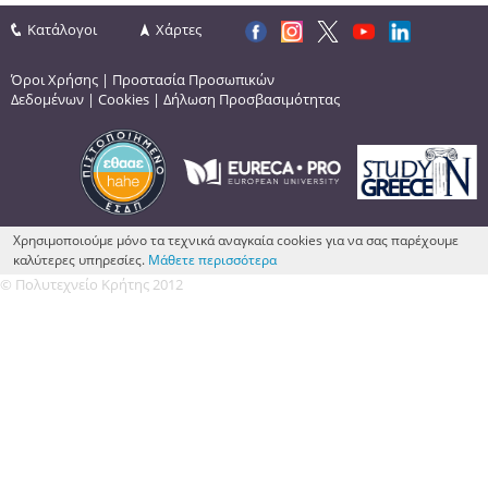
Κατάλογοι
Χάρτες
Όροι Χρήσης
|
Προστασία Προσωπικών
Δεδομένων
|
Cookies
|
Δήλωση Προσβασιμότητας
Χρησιμοποιούμε μόνο τα τεχνικά αναγκαία cookies για να σας παρέχουμε
καλύτερες υπηρεσίες.
Μάθετε περισσότερα
© Πολυτεχνείο Κρήτης 2012