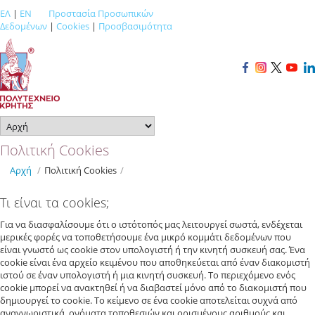
ΕΛ
|
EN
Προστασία Προσωπικών
Δεδομένων
|
Cookies
|
Προσβασιμότητα
Πολιτική Cookies
Αρχή
/
Πολιτική Cookies
/
Τι είναι τα cookies;
Για να διασφαλίσουμε ότι ο ιστότοπός μας λειτουργεί σωστά, ενδέχεται
μερικές φορές να τοποθετήσουμε ένα μικρό κομμάτι δεδομένων που
είναι γνωστό ως cookie στον υπολογιστή ή την κινητή συσκευή σας. Ένα
cookie είναι ένα αρχείο κειμένου που αποθηκεύεται από έναν διακομιστή
ιστού σε έναν υπολογιστή ή μια κινητή συσκευή. Το περιεχόμενο ενός
cookie μπορεί να ανακτηθεί ή να διαβαστεί μόνο από το διακομιστή που
δημιουργεί το cookie. Το κείμενο σε ένα cookie αποτελείται συχνά από
αναγνωριστικά, ονόματα τοποθεσιών και ορισμένους αριθμούς και