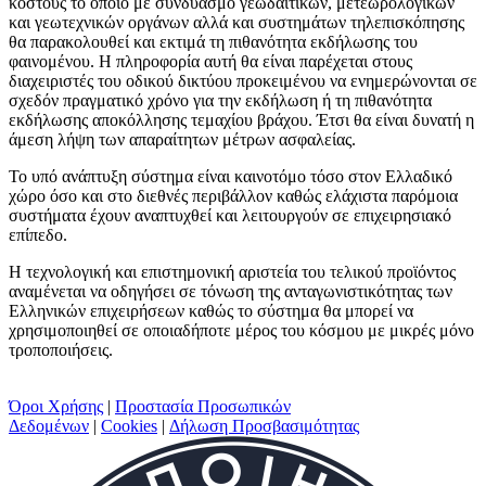
κόστους το οποίο με συνδυασμό γεωδαιτικών, μετεωρολογικών
και γεωτεχνικών οργάνων αλλά και συστημάτων τηλεπισκόπησης
θα παρακολουθεί και εκτιμά τη πιθανότητα εκδήλωσης του
φαινομένου. Η πληροφορία αυτή θα είναι παρέχεται στους
διαχειριστές του οδικού δικτύου προκειμένου να ενημερώνονται σε
σχεδόν πραγματικό χρόνο για την εκδήλωση ή τη πιθανότητα
εκδήλωσης αποκόλλησης τεμαχίου βράχου. Έτσι θα είναι δυνατή η
άμεση λήψη των απαραίτητων μέτρων ασφαλείας.
Το υπό ανάπτυξη σύστημα είναι καινοτόμο τόσο στον Ελλαδικό
χώρο όσο και στο διεθνές περιβάλλον καθώς ελάχιστα παρόμοια
συστήματα έχουν αναπτυχθεί και λειτουργούν σε επιχειρησιακό
επίπεδο.
Η τεχνολογική και επιστημονική αριστεία του τελικού προϊόντος
αναμένεται να οδηγήσει σε τόνωση της ανταγωνιστικότητας των
Ελληνικών επιχειρήσεων καθώς το σύστημα θα μπορεί να
χρησιμοποιηθεί σε οποιαδήποτε μέρος του κόσμου με μικρές μόνο
τροποποιήσεις.
Όροι Χρήσης
|
Προστασία Προσωπικών
Δεδομένων
|
Cookies
|
Δήλωση Προσβασιμότητας