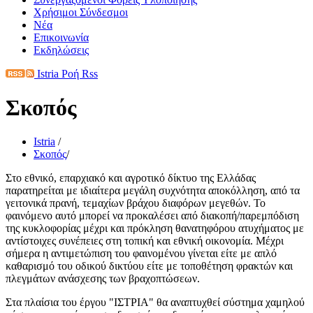
Χρήσιμοι Σύνδεσμοι
Νέα
Επικοινωνία
Εκδηλώσεις
Istria Ροή Rss
Σκοπός
Istria
/
Σκοπός
/
Στο εθνικό, επαρχιακό και αγροτικό δίκτυο της Ελλάδας
παρατηρείται με ιδιαίτερα μεγάλη συχνότητα αποκόλληση, από τα
γειτονικά πρανή, τεμαχίων βράχου διαφόρων μεγεθών. Το
φαινόμενο αυτό μπορεί να προκαλέσει από διακοπή/παρεμπόδιση
της κυκλοφορίας μέχρι και πρόκληση θανατηφόρου ατυχήματος με
αντίστοιχες συνέπειες στη τοπική και εθνική οικονομία. Μέχρι
σήμερα η αντιμετώπιση του φαινομένου γίνεται είτε με απλό
καθαρισμό του οδικού δικτύου είτε με τοποθέτηση φρακτών και
πλεγμάτων ανάσχεσης των βραχοπτώσεων.
Στα πλαίσια του έργου "ΙΣΤΡΙΑ" θα αναπτυχθεί σύστημα χαμηλού