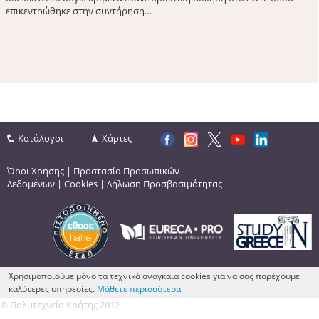
επικεντρώθηκε στην συντήρηση…
Κατάλογοι
Χάρτες
Όροι Χρήσης
|
Προστασία Προσωπικών
Δεδομένων
|
Cookies
|
Δήλωση Προσβασιμότητας
Χρησιμοποιούμε μόνο τα τεχνικά αναγκαία cookies για να σας παρέχουμε
καλύτερες υπηρεσίες.
Μάθετε περισσότερα
© Πολυτεχνείο Κρήτης 2012