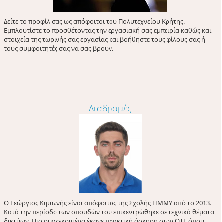
Δείτε το προφίλ σας ως απόφοιτοι του Πολυτεχνείου Κρήτης.
Εμπλουτίστε το προσθέτοντας την εργασιακή σας εμπειρία καθώς και
στοιχεία της τωρινής σας εργασίας και βοήθηστε τους φίλους σας ή
τους συμφοιτητές σας να σας βρουν.
Διαδρομές
Ο Γεώργιος Κιμιωνής είναι απόφοιτος της Σχολής ΗΜΜΥ από το 2013.
Κατά την περίοδο των σπουδών του επικεντρώθηκε σε τεχνικά θέματα
δικτύων. Πιο συγκεκριμένα έκανε πρακτική άσκηση στον ΟΤΕ όπου