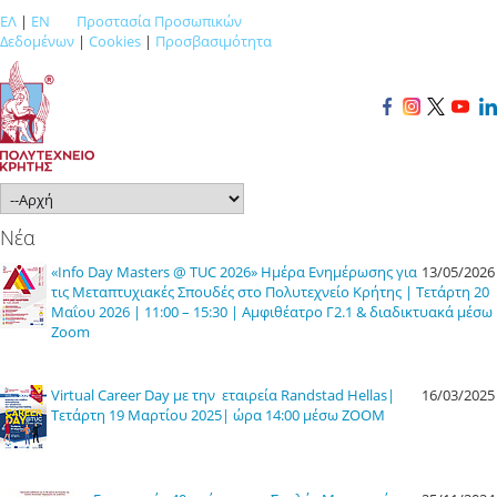
ΕΛ
|
EN
Προστασία Προσωπικών
Δεδομένων
|
Cookies
|
Προσβασιμότητα
Νέα
«Info Day Masters @ TUC 2026» Ημέρα Ενημέρωσης για
13/05/2026
τις Μεταπτυχιακές Σπουδές στο Πολυτεχνείο Κρήτης | Τετάρτη 20
Μαΐου 2026 | 11:00 – 15:30 | Αμφιθέατρο Γ2.1 & διαδικτυακά μέσω
Zoom
Virtual Career Day με την εταιρεία Randstad Hellas|
16/03/2025
Τετάρτη 19 Μαρτίου 2025| ώρα 14:00 μέσω ΖΟΟΜ