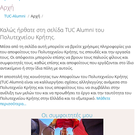
Αρχή
TUC-Alumni
/
Αρχή
/
Καλώς ήρθατε στη σελίδα TUC Alumni του
Πολυτεχνείου Κρήτης.
Μέσα από τη σελίδα αυτή μπορείτε να βρείτε χρήσιμες πληροφορίες για
του αποφοίτους του Πολυτεχνείου Κρήτης, τις σπουδές και την εργασία
τους. Οι απόφοιτοι μπορούν επίσης να βρουν τους παλιούς φίλους και
συμφοιτητές τους, καθώς επίσης και αποφοίτους που εργάζονται στο ίδιο
αντικείμενο ή στην ίδια πόλη με αυτούς.
Η αποστολή της κοινότητας των Αποφοίτων του Πολυτεχνείου Κρήτης
(TUC-Alumni) είναι να καλλιεργήσει σχέσεις αλληλεγγύης ανάμεσα στο
Πολυτεχνείο Κρήτης και τους αποφοίτους του, να συμβάλλει στην
ανέλιξη των μελών του και να προωθήσει το έργο και την ταυτότητα του
Πολυτεχνείου Κρήτης στην Ελλάδα και το εξωτερικό.
Μάθετε
περισσότερα...
Οι συμφοιτητές μου