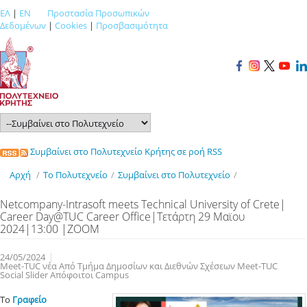
ΕΛ
|
EN
Προστασία Προσωπικών
Δεδομένων
|
Cookies
|
Προσβασιμότητα
Συμβαίνει στο Πολυτεχνείο Κρήτης σε ροή RSS
Αρχή
/
Το Πολυτεχνείο
/
Συμβαίνει στο Πολυτεχνείο
/
Netcompany-Intrasoft meets Technical University of Crete|
Career Day@TUC Career Office|Τετάρτη 29 Μαϊου
2024|13:00 |ZOOM
24/05/2024
Meet-TUC νέα Από Τμήμα Δημοσίων και Διεθνών Σχέσεων Meet-TUC
Social Slider Απόφοιτοι Campus
To
Γραφείο