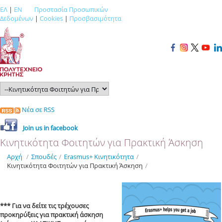
ΕΛ
|
EN
Προστασία Προσωπικών
Δεδομένων
|
Cookies
|
Προσβασιμότητα
Νέα σε RSS
Join us in facebook
Κινητικότητα Φοιτητών για Πρακτική Άσκηση
Αρχή
/
Σπουδές
/
Εrasmus+ Κινητικότητα
/
Κινητικότητα Φοιτητών για Πρακτική Άσκηση
/
*** Για να δείτε τις τρέχουσες
προκηρύξεις για πρακτική άσκηση