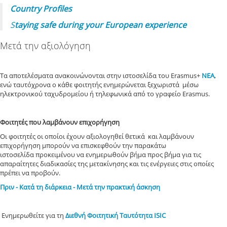
Country Profiles
S
taying safe during your European experience
Μετά την αξιολόγηση
Τα αποτελέσματα ανακοινώνονται στην ιστοσελίδα του Erasmus+
ΝΕΑ
,
ενώ ταυτόχρονα ο κάθε φοιτητής ενημερώνεται ξεχωριστά μέσω
ηλεκτρονικού ταχυδρομείου ή τηλεφωνικά από το γραφείο Erasmus.
Φοιτητές που λαμβάνουν επιχορήγηση
Οι φοιτητές οι οποίοι έχουν αξιολογηθεί θετικά και λαμβάνουν
επιχορήγηση μπορούν να επισκεφθούν την παρακάτω
ιστοσελίδα προκειμένου να ενημερωθούν βήμα προς βήμα για τις
απαραίτητες διαδικασίες της μετακίνησης και τις ενέργειες στις οποίες
πρέπει να προβούν.
Πριν - Κατά τη διάρκεια - Μετά την πρακτική άσκηση
Ενημερωθείτε για τη
Διεθνή Φοιτητική Ταυτότητα ISIC