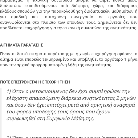
παράδειγμα, η εικονική συνιστώσα μπορεί να φέρει κοντά μέσω
διαδικτύου εκπαιδευόμενους από διάφορες χώρες και διάφορους
κλάδους σπουδών για την παρακολούθηση διαδικτυακών μαθημάτων ή
για ομαδική και ταυτόχρονη συνεργασία σε εργασίες που
αναγνωρίζονται στο πλαίσιο των σπουδών τους. Σημειώνεται ότι δεν
προβλέπεται επιχορήγηση για την εικονική συνιστώσα της κινητικότητας.
ΑΙΤΗΜΑΤΑ ΠΑΡΑΤΑΣΗΣ
Γίνονται δεκτά αιτήματα παράτασης με ή χωρίς επιχορήγηση εφόσον το
αίτημα είναι επαρκώς τεκμηριωμένο και υποβληθεί το αργότερο 1 μήνα
πριν την αρχικά προγραμματισμένη λήξη της κινητικότητας.
ΠΟΤΕ ΕΠΙΣΤΡΕΦΕΤΑΙ Η ΕΠΙΧΟΡΗΓΗΣΗ
1) Όταν ο μετακινούμενος δεν έχει συμπληρώσει την
ελάχιστη απαιτούμενη διάρκεια κινητικότητας 2 μηνών
και όταν δεν έχει επιτύχει μετά από αρνητική αναφορά
του φορέα υποδοχής τους όρους που έχουν
συμφωνηθεί στη Συμφωνία Μάθησης.