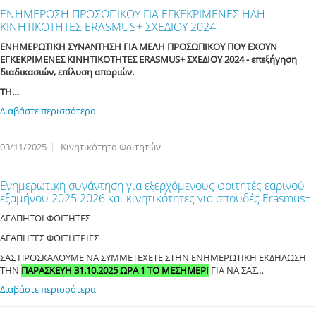
ΕΝΗΜΕΡΩΣΗ ΠΡΟΣΩΠΙΚΟΥ ΓΙΑ ΕΓΚΕΚΡΙΜΕΝΕΣ ΗΔΗ
ΚΙΝΗΤΙΚΟΤΗΤΕΣ ERASMUS+ ΣΧΕΔΙΟΥ 2024
ΕΝΗΜΕΡΩΤΙΚΗ ΣΥΝΑΝΤΗΣΗ ΓΙΑ ΜΕΛΗ ΠΡΟΣΩΠΙΚΟΥ ΠΟΥ ΕΧΟΥΝ
ΕΓΚΕΚΡΙΜΕΝΕΣ ΚΙΝΗΤΙΚΟΤΗΤΕΣ ERASMUS+ ΣΧΕΔΙΟΥ 2024 - επεξήγηση
διαδικασιών, επίλυση αποριών.
ΤΗ…
Διαβάστε περισσότερα
03/11/2025
Κινητικότητα Φοιτητών
Ενημερωτική συνάντηση για εξερχόμενους φοιτητές εαρινού
εξαμήνου 2025 2026 και κινητικότητες για σπουδές Erasmus+
ΑΓΑΠΗΤΟΙ ΦΟΙΤΗΤΕΣ
ΑΓΑΠΗΤΕΣ ΦΟΙΤΗΤΡΙΕΣ
ΣΑΣ ΠΡΟΣΚΑΛΟΥΜΕ ΝΑ ΣΥΜΜΕΤΕΧΕΤΕ ΣΤΗΝ ΕΝΗΜΕΡΩΤΙΚΗ ΕΚΔΗΛΩΣΗ
ΤΗΝ
ΠΑΡΑΣΚΕΥΗ 31.10.2025 ΩΡΑ 1 ΤΟ ΜΕΣΗΜΕΡΙ
ΓΙΑ ΝΑ ΣΑΣ…
Διαβάστε περισσότερα