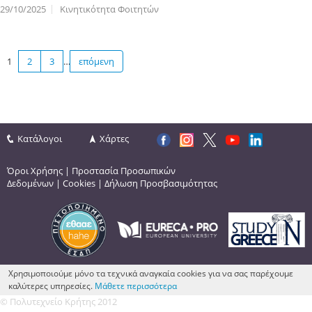
29/10/2025
Κινητικότητα Φοιτητών
1
2
3
…
επόμενη
Κατάλογοι
Χάρτες
Όροι Χρήσης
|
Προστασία Προσωπικών
Δεδομένων
|
Cookies
|
Δήλωση Προσβασιμότητας
Χρησιμοποιούμε μόνο τα τεχνικά αναγκαία cookies για να σας παρέχουμε
καλύτερες υπηρεσίες.
Μάθετε περισσότερα
© Πολυτεχνείο Κρήτης 2012