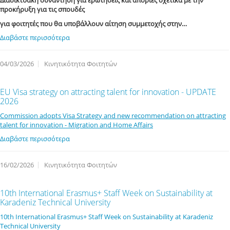
Διαδικτυακή συνάντηση για ερωτήσεις και απορίες σχετικά με την
προκήρυξη για τις σπουδές
για φοιτητές που θα υποβάλλουν αίτηση συμμετοχής στην…
Διαβάστε περισσότερα
04/03/2026
Κινητικότητα Φοιτητών
EU Visa strategy on attracting talent for innovation - UPDATE
2026
Commission adopts Visa Strategy and new recommendation on attracting
talent for innovation - Migration and Home Affairs
Διαβάστε περισσότερα
16/02/2026
Κινητικότητα Φοιτητών
10th International Erasmus+ Staff Week on Sustainability at
Karadeniz Technical University
10th International Erasmus+ Staff Week on Sustainability at Karadeniz
Technical University