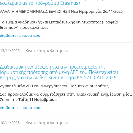
εξωτερικό με το πρόγραμμα Erasmus+
ΑΛΛΑΓΗ ΗΜΕΡΟΜΗΝΙΑΣ ΔΙΕΞΑΓΩΓΗΣ!!! Νέα Ημερομηνία: 26/11/2025
Το Τμήμα Ακαδημαϊκής και Εκπαιδευτικής Κινητικότητας (Γραφείο
Erasmus+) προσκαλεί τους…
Διαβάστε περισσότερα
13/11/2025
Κινητικότητα Φοιτητών
Διαδικτυακή ενημέρωση για την προετοιμασία της
Ιδρυματικής πρότασης από μέλη ΔΕΠ του Πολυτεχνείου
Κρήτης, για την Διεθνή Κινητικότητα ΚΑ 171, CALL 2026
Αγαπητά μέλη ΔΕΠ και συνεργάτες του Πολυτεχνείου Κρήτης,
Σας προσκαλούμε να συμμετάσχετε στην διαδικτυακή ενημέρωση μέσω
Zoom την
Τρίτη 11 Νοεμβρίου…
Διαβάστε περισσότερα
10/11/2025
Κινητικότητα Φοιτητών