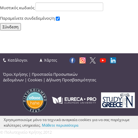
Μυστικός κωδικός
Παραμείνετε συνδεδεμένος/η
Κατάλογοι
Χάρτες
Όροι Χρήσης
|
Προστασία Προσωπικών
Δεδομένων
|
Cookies
|
Δήλωση Προσβασιμότητας
Χρησιμοποιούμε μόνο τα τεχνικά αναγκαία cookies για να σας παρέχουμε
καλύτερες υπηρεσίες.
Μάθετε περισσότερα
© Πολυτεχνείο Κρήτης 2012