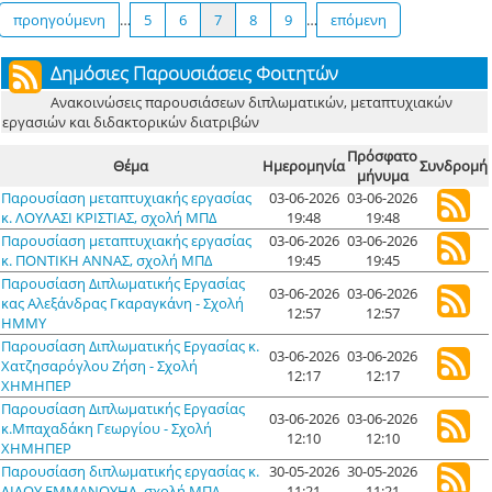
προηγούμενη
…
5
6
7
8
9
…
επόμενη
Δημόσιες Παρουσιάσεις Φοιτητών
Ανακοινώσεις παρουσιάσεων διπλωματικών, μεταπτυχιακών
εργασιών και διδακτορικών διατριβών
Πρόσφατο
Θέμα
Ημερομηνία
Συνδρομή
μήνυμα
Παρουσίαση μεταπτυχιακής εργασίας
03-06-2026
03-06-2026
κ. ΛΟΥΛΑΣΙ ΚΡΙΣΤΙΑΣ, σχολή ΜΠΔ
19:48
19:48
Παρουσίαση μεταπτυχιακής εργασίας
03-06-2026
03-06-2026
κ. ΠΟΝΤΙΚΗ ΑΝΝΑΣ, σχολή ΜΠΔ
19:45
19:45
Παρουσίαση Διπλωματικής Εργασίας
03-06-2026
03-06-2026
κας Αλεξάνδρας Γκαραγκάνη - Σχολή
12:57
12:57
ΗΜΜΥ
Παρουσίαση Διπλωματικής Εργασίας κ.
03-06-2026
03-06-2026
Χατζησαρόγλου Ζήση - Σχολή
12:17
12:17
ΧΗΜΗΠΕΡ
Παρουσίαση Διπλωματικής Εργασίας
03-06-2026
03-06-2026
κ.Μπαχαδάκη Γεωργίου - Σχολή
12:10
12:10
ΧΗΜΗΠΕΡ
Παρουσίαση διπλωματικής εργασίας κ.
30-05-2026
30-05-2026
ΛΙΛΟΥ ΕΜΜΑΝΟΥΗΛ, σχολή ΜΠΔ
11:21
11:21