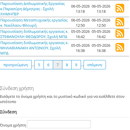
Παρουσίαση Διπλωματικής Εργασίας
06-05-2026
06-05-2026
κ.Παρασύρη Δήμητρας - Σχολή
13:18
13:18
ΧΗΜΗΠΕΡ
Παρουσίαση Μεταπτυχιακής εργασίας
06-05-2026
06-05-2026
κ. Νικόλαου Φλουρή
12:50
12:50
Παρουσίαση διπλωματικής εργασιας κ.
05-05-2026
05-05-2026
ΣΤΕΦΑΝΟΥΛΗ ΘΕΟΔΩΡΟΥ, Σχολή ΜΠΔ
16:42
16:42
Παρουσίαση διπλωματικής εργασιας κ.
05-05-2026
05-05-2026
ΜΗΛΑΘΙΑΝΑΚΗ ΑΝΤΩΝΙΟΥ, Σχολή
16:38
16:38
ΜΠΔ
προηγούμενη
…
5
6
7
8
9
…
επόμενη
Σύνδεση χρήστη
Εισάγετε το όνομα χρήστη και το μυστικό κωδικό για να εισέλθετε στον
ιστότοπο
Σύνδεση
Όνομα χρήστη