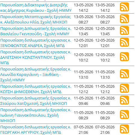
Παρουσίαση Διδακτορικής Διατριβής
13-05-2026
13-05-2026
κας Δήμητρας Κυριάκου - Σχολή ΗΜΜΥ
14:12
14:12
Παρουσίαση Μεταπτυχιακής Εργασίας
13-05-2026
13-05-2026
κ. Αλεξόπουλου Ηλία, Σχολή ΜΗΧΟΠ
08:27
08:27
Παρουσίαση Διπλωματικής Εργασίας κ.
12-05-2026
12-05-2026
Βασιλείου Γκεντσούδη - Σχολή ΗΜΜΥ
13:45
13:45
Παρουσίαση διπλωματικής εργασιας κ.
12-05-2026
12-05-2026
ΞΕΝΟΦΩΝΤΟΣ ΑΝΔΡΕΑ, Σχολή ΜΠΔ
12:01
12:01
Παρουσίαση διπλωματικής εργασιας κ.
12-05-2026
12-05-2026
ΔΑΛΕΤΖΑΚΗ ΚΩΝΣΤΑΝΤΙΝΟΥ, Σχολή
10:12
10:12
ΜΠΔ
Παρουσίαση Διπλωματικής Εργασίας κ.
11-05-2026
11-05-2026
Λεωνίδα Καραγιάννη – Ξανθάκη -
13:10
13:10
Σχολή ΗΜΜΥ
Παρουσίαση διπλωματικής εργασίας κ.
11-05-2026
11-05-2026
ΚΩΤΣΗ ΔΗΜΟΣΘΕΝΗ, Σχολή ΜΠΔ
12:12
12:12
Παρουσίαση Διπλωματικής Εργασίας κ.
11-05-2026
11-05-2026
Σταύρου Χατζημιτσή, Σχολή ΜΗΧΟΠ
09:46
09:46
Παρουσίαση Διπλωματικής Εργασίας κ.
11-05-2026
11-05-2026
Ιωάννη Γιαννακόπουλου, Σχολή
08:29
08:29
ΜΗΧΟΠ
Παρουσίαση διπλωματικής εργασίας κ.
07-05-2026
07-05-2026
ΓΕΩΡΓΑΚΗ ΑΡΓΥΡΙΟΥ, Σχολή ΜΠΔ
21:06
21:06