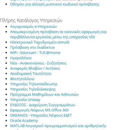
Οδηγίες για αλλαγή μυστικού κωδικού πρόσβασης
Πλήρης Κατάλογος Υπηρεσιών
Λογαριασμός e-Yπηρεσιών
Απομακρυσμένη πρόσβαση σε εικονικές εφαρμογές και
περιβάλλοντα εργασίας μέσω της υπηρεσίας VDI
Ηλεκτρονικό Ταχυδρομείο (email)
Πρόσβαση στο διαδίκτυο
WiFi - Eduroam - TUC@Home
Ημερολόγιο
Νέα - Ανακοινώσεις - Συζητήσεις
Αναφορές Βλαβών / Αιτήσεις
Ακαδημαϊκή Ταυτότητα
Φοιτητολόγιο
Υπηρεσίες Τηλεκπαίδευσης
Υπηρεσίες Τηλεδιάσκεψης
Πρόγραμμα Μαθημάτων και Αιθουσών
Υπηρεσία Uniway
ΕΥΔΟΞΟΣ - Διαχείριση Συγγραμμάτων
Εφαρμογές Νέφους MS Office 365
OKEANOS - Υπηρεσίες Νέφους ΕΔΕΤ
Oracle Academy
MATLAB Λογισμικό προγραμματισμού και αριθμητικής