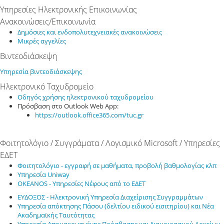
Υπηρεσίες Ηλεκτρονικής Επικοινωνίας
Ανακοινώσεις/Επικοινωνία
Δημόσιες και ενδοπολυτεχνειακές ανακοινώσεις
Μικρές αγγελίες
Βιντεοδιάσκεψη
Υπηρεσία βιντεοδιάσκεψης
Ηλεκτρονικό Ταχυδρομείο
Οδηγός χρήσης ηλεκτρονικού ταχυδρομείου
Πρόσβαση στo Outlook Web App:
https://outlook.office365.com/tuc.gr
Φοιτητολόγιο / Συγγράματα / Λογισμικό Microsoft / Υπηρεσίες
ΕΔΕΤ
Φοιτητολόγιο - εγγραφή σε μαθήματα, προβολή βαθμολογίας κλπ
Υπηρεσία Uniway
OKEANOS - Υπηρεσίες Νέφους από το ΕΔΕΤ
ΕΥΔΟΞΟΣ - Ηλεκτρονική Υπηρεσία Διαχείρισης Συγγραμμάτων
Υπηρεσία απόκτησης Πάσου (δελτίου ειδικού εισιτηρίου) και Νέα
Ακαδημαϊκής Ταυτότητας