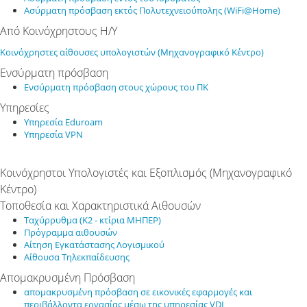
Ασύρματη πρόσβαση εκτός Πολυτεχνειούπολης (WiFi@Home)
Από Κοινόχρηστους Η/Υ
Κοινόχρηστες αίθουσες υπολογιστών (Μηχανογραφικό Κέντρο)
Ενσύρματη πρόσβαση
Ενσύρματη πρόσβαση στους χώρους του ΠΚ
Υπηρεσίες
Υπηρεσία Eduroam
Υπηρεσία VPN
Κοινόχρηστοι Υπολογιστές και Εξοπλισμός (Μηχανογραφικό
Κέντρο)
Τοποθεσία και Χαρακτηριστικά Αιθουσών
Ταχύρρυθμα (Κ2 - κτίρια ΜΗΠΕΡ)
Πρόγραμμα αιθουσών
Αίτηση Εγκατάστασης Λογισμικού
Αίθουσα Τηλεκπαίδευσης
Απομακρυσμένη Πρόσβαση
απομακρυσμένη πρόσβαση σε εικονικές εφαρμογές και
περιβάλλοντα εργασίας μέσω της υπηρεσίας VDI