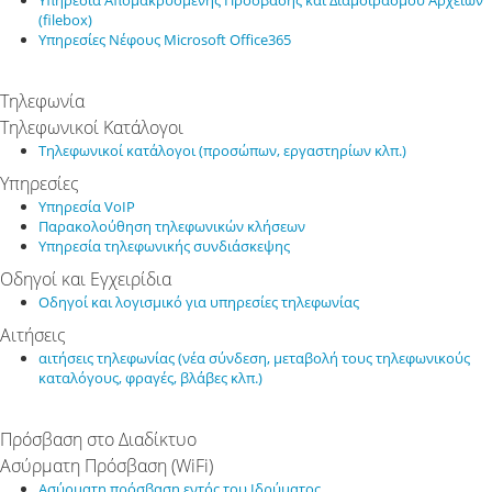
Υπηρεσία Απομακρυσμένης Πρόσβασης και Διαμοιρασμού Αρχείων
(filebox)
Υπηρεσίες Νέφους Microsoft Office365
Τηλεφωνία
Τηλεφωνικοί Κατάλογοι
Τηλεφωνικοί κατάλογοι (προσώπων, εργαστηρίων κλπ.)
Υπηρεσίες
Υπηρεσία VoIP
Παρακολούθηση τηλεφωνικών κλήσεων
Υπηρεσία τηλεφωνικής συνδιάσκεψης
Οδηγοί και Εγχειρίδια
Οδηγοί και λογισμικό για υπηρεσίες τηλεφωνίας
Αιτήσεις
αιτήσεις τηλεφωνίας (νέα σύνδεση, μεταβολή τους τηλεφωνικούς
καταλόγους, φραγές, βλάβες κλπ.)
Πρόσβαση στο Διαδίκτυο
Ασύρματη Πρόσβαση (WiFi)
Ασύρματη πρόσβαση εντός του Ιδρύματος