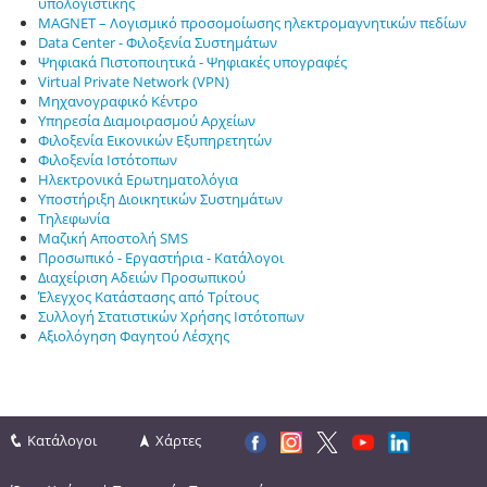
υπολογιστικής
MAGNET – Λογισμικό προσομοίωσης ηλεκτρομαγνητικών πεδίων
Data Center - Φιλοξενία Συστημάτων
Ψηφιακά Πιστοποιητικά - Ψηφιακές υπογραφές
Virtual Private Network (VPN)
Μηχανογραφικό Κέντρο
Υπηρεσία Διαμοιρασμού Αρχείων
Φιλοξενία Εικονικών Εξυπηρετητών
Φιλοξενία Ιστότοπων
Ηλεκτρονικά Ερωτηματολόγια
Υποστήριξη Διοικητικών Συστημάτων
Τηλεφωνία
Μαζική Αποστολή SMS
Προσωπικό - Εργαστήρια - Κατάλογοι
Διαχείριση Αδειών Προσωπικού
Έλεγχος Κατάστασης από Τρίτους
Συλλογή Στατιστικών Χρήσης Ιστότοπων
Αξιολόγηση Φαγητού Λέσχης
Κατάλογοι
Χάρτες