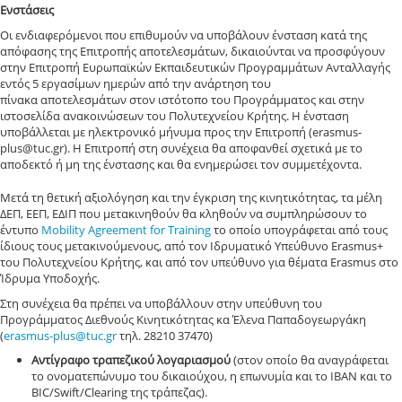
Ενστάσεις
Οι ενδιαφερόμενοι που επιθυμούν να υποβάλουν ένσταση κατά της
απόφασης της Επιτροπής αποτελεσμάτων, δικαιούνται να προσφύγουν
στην Επιτροπή Ευρωπαϊκών Εκπαιδευτικών Προγραμμάτων Ανταλλαγής
εντός 5 εργασίμων ημερών από την ανάρτηση του
πίνακα αποτελεσμάτων στον ιστότοπο του Προγράμματος και στην
ιστοσελίδα ανακοινώσεων του Πολυτεχνείου Κρήτης. Η ένσταση
υποβάλλεται με ηλεκτρονικό μήνυμα προς την Επιτροπή (erasmus-
plus@tuc.gr). Η Επιτροπή στη συνέχεια θα αποφανθεί σχετικά με το
αποδεκτό ή μη της ένστασης και θα ενημερώσει τον συμμετέχοντα.
Μετά τη θετική αξιολόγηση και την έγκριση της κινητικότητας, τα μέλη
ΔΕΠ, ΕΕΠ, ΕΔΙΠ που μετακινηθούν θα κληθούν να συμπληρώσουν το
έντυπο
Mobility Agreement for Training
το οποίο υπογράφεται από τους
ίδιους τους μετακινούμενους, από τον Ιδρυματικό Υπεύθυνο Erasmus+
του Πολυτεχνείου Κρήτης, και από τον υπεύθυνο για θέματα Erasmus στο
Ίδρυμα Υποδοχής.
Στη συνέχεια θα πρέπει να υποβάλλουν στην υπεύθυνη του
Προγράμματος Διεθνούς Κινητικότητας κα Έλενα Παπαδογεωργάκη
(
erasmus-plus@tuc.gr
τηλ. 28210 37470)
Αντίγραφο τραπεζικού λογαριασμού
(στον οποίο θα αναγράφεται
το ονοματεπώνυμο του δικαιούχου, η επωνυμία και το ΙΒΑΝ και το
BIC/Swift/Clearing της τράπεζας).