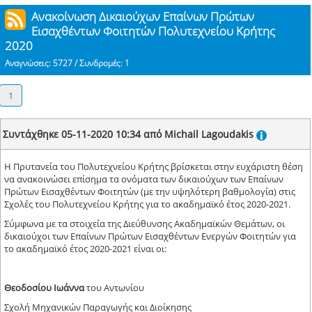
Ανακοίνωση Δικαιούχων Επαίνων Πρώτων
Εισαχθέντων Φοιτητών Πολυτεχνείου Κρήτης
2020
Αναγνώσεις: 5727 / Συνδρομές: 1
1
Συντάχθηκε 05-11-2020 10:34 από Michail Lagoudakis
Η Πρυτανεία του Πολυτεχνείου Κρήτης βρίσκεται στην ευχάριστη θέση
να ανακοινώσει επίσημα τα ονόματα των δικαιούχων των Επαίνων
Πρώτων Εισαχθέντων Φοιτητών (με την υψηλότερη βαθμολογία) στις
Σχολές του Πολυτεχνείου Κρήτης για το ακαδημαϊκό έτος 2020-2021.
Σύμφωνα με τα στοιχεία της Διεύθυνσης Ακαδημαϊκών Θεμάτων, οι
δικαιούχοι των Επαίνων Πρώτων Εισαχθέντων Ενεργών Φοιτητών για
το ακαδημαϊκό έτος 2020-2021 είναι οι:
Θεοδοσίου Ιωάννα
του Αντωνίου
Σχολή Μηχανικών Παραγωγής και Διοίκησης