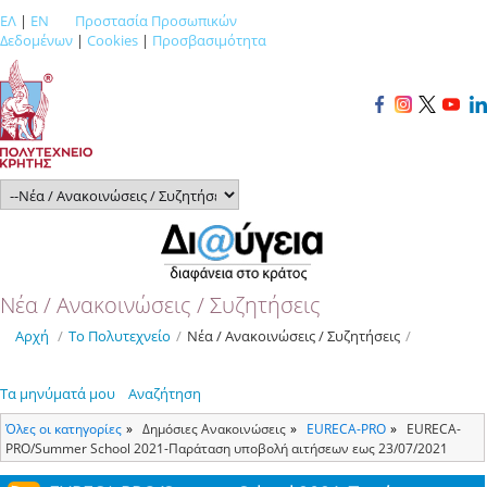
ΕΛ
|
EN
Προστασία Προσωπικών
Δεδομένων
|
Cookies
|
Προσβασιμότητα
Νέα / Ανακοινώσεις / Συζητήσεις
Αρχή
/
Το Πολυτεχνείο
/
Νέα / Ανακοινώσεις / Συζητήσεις
/
Τα μηνύματά μου
Αναζήτηση
Όλες οι κατηγορίες
Δημόσιες Ανακοινώσεις
ΕURECA-PRO
EURECA-
PRO/Summer School 2021-Παράταση υποβολή αιτήσεων εως 23/07/2021