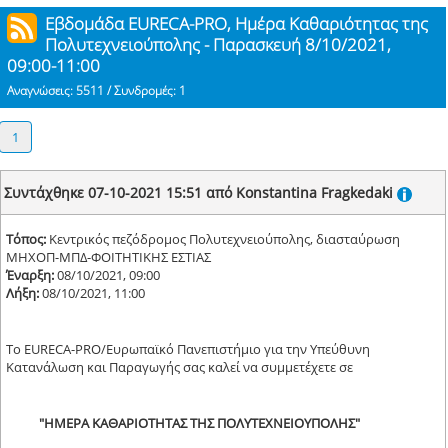
Εβδομάδα EURECA-PRO, Ημέρα Καθαριότητας της
Πολυτεχνειούπολης - Παρασκευή 8/10/2021,
09:00-11:00
Αναγνώσεις: 5511 / Συνδρομές: 1
1
Συντάχθηκε 07-10-2021 15:51 από Konstantina Fragkedaki
Τόπος:
Κεντρικός πεζόδρομος Πολυτεχνειούπολης, διασταύρωση
ΜΗΧΟΠ-ΜΠΔ-ΦΟΙΤΗΤΙΚΗΣ ΕΣΤΙΑΣ
Έναρξη:
08/10/2021, 09:00
Λήξη:
08/10/2021, 11:00
To EURECA-PRO/Ευρωπαϊκό Πανεπιστήμιο για την Υπεύθυνη
Κατανάλωση και Παραγωγής σας καλεί να συμμετέχετε σε
"ΗΜΕΡΑ ΚΑΘΑΡΙΟΤΗΤΑΣ ΤΗΣ ΠΟΛΥΤΕΧΝΕΙΟΥΠΟΛΗΣ"