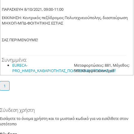
ΠΑΡΑΣΚΕΥΗ 8/10/2021, 09:00-11:00
ΕΚΚΙΝΗΣΗ: Κεντρικός πεζόδρομος Πολυτεχνειούπολης, διασταύρωση
ΜΗΧΟΠ-ΜΠΔ-ΦΟΙΤΗΤΙΚΗΣ ΕΣΤΙΑΣ
ΣΑΣ ΠΕΡΙΜΕΝΟΥΜΕ!
Συνημμένα:
EURECA-
Μεταφορτώσεις: 881, Μέγεθος:
PRO_ΗΜΕΡΑ_ΚΑΘΑΡΙΟΤΗΤΑΣ_ΠΟΛΥΤΕΧΝΕΙΟΥΠΟΛΗΣ.pdf
588 KB application/pdf
1
Σύνδεση χρήστη
Εισάγετε το όνομα χρήστη και το μυστικό κωδικό για να εισέλθετε στον
ιστότοπο