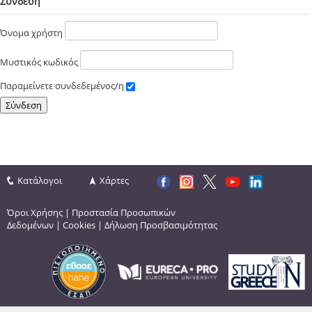
Σύνδεση
Όνομα χρήστη
Μυστικός κωδικός
Παραμείνετε συνδεδεμένος/η
Κατάλογοι
Χάρτες
Όροι Χρήσης
|
Προστασία Προσωπικών
Δεδομένων
|
Cookies
|
Δήλωση Προσβασιμότητας