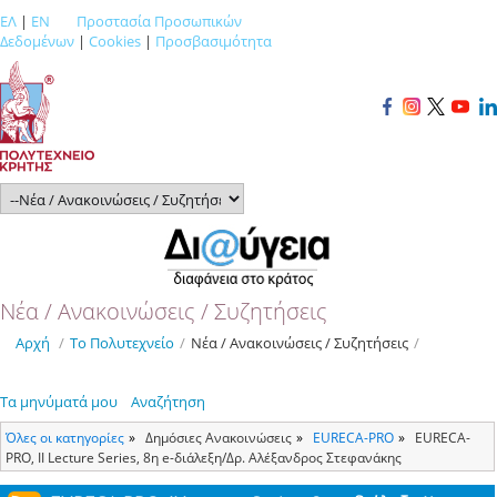
ΕΛ
|
EN
Προστασία Προσωπικών
Δεδομένων
|
Cookies
|
Προσβασιμότητα
Νέα / Ανακοινώσεις / Συζητήσεις
Αρχή
/
Το Πολυτεχνείο
/
Νέα / Ανακοινώσεις / Συζητήσεις
/
Τα μηνύματά μου
Αναζήτηση
Όλες οι κατηγορίες
Δημόσιες Ανακοινώσεις
ΕURECA-PRO
EURECA-
PRO, ΙΙ Lecture Series, 8η e-διάλεξη/Δρ. Αλέξανδρος Στεφανάκης