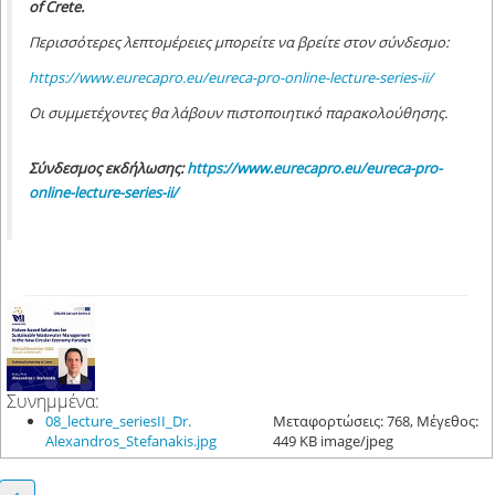
of Crete.
Περισσότερες λεπτομέρειες μπορείτε να βρείτε στον σύνδεσμο:
https://www.eurecapro.eu/eureca-pro-online-lecture-series-ii/
Οι συμμετέχοντες θα λάβουν πιστοποιητικό παρακολούθησης.
Σύνδεσμος εκδήλωσης:
https://www.eurecapro.eu/eureca-pro-
online-lecture-series-ii/
Συνημμένα:
08_lecture_seriesII_Dr.
Μεταφορτώσεις: 768, Μέγεθος:
Alexandros_Stefanakis.jpg
449 KB image/jpeg