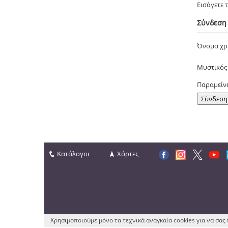
Εισάγετε 
Σύνδεση
Όνομα χ
Μυστικός
Παραμείν
Κατάλογοι
Χάρτες
Χρησιμοποιούμε μόνο τα τεχνικά αναγκαία cookies για να σα