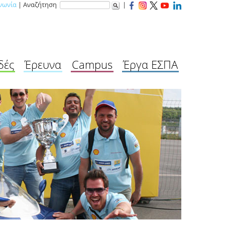
νωνία
| Αναζήτηση
|
δές
Έρευνα
Campus
Έργα ΕΣΠΑ