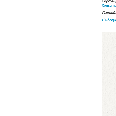
Παραγωγή
Consumpt
Περισσό
Σύνδεσμ