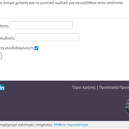
το όνομα χρήστη και το μυστικό κωδικό για να εισέλθετε στον ιστότοπο
ρήστη
 κωδικός
ετε συνδεδεμένος/η
Όροι Χρήσης
|
Προστασία Προσ
ς παρέχουμε καλύτερες υπηρεσίες.
Μάθετε περισσότερα