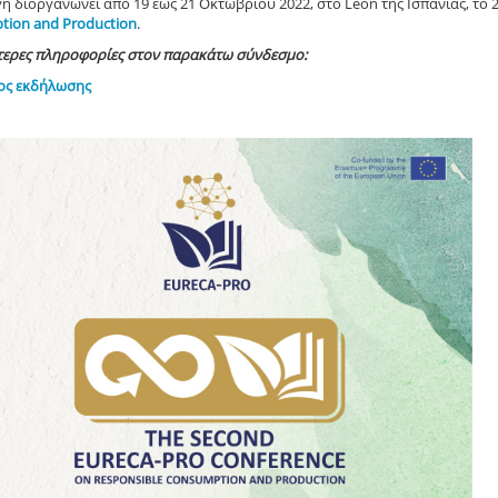
 διοργανώνει από 19 έως 21 Οκτωβρίου 2022, στο Leon της Ισπανίας, το 
ion and Production
.
τερες πληροφορίες στον παρακάτω σύνδεσμο:
ος εκδήλωσης