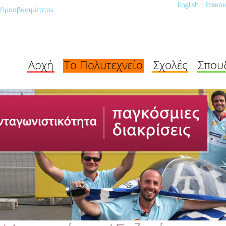
English
|
Επικοι
Προσβασιμότητα
Αρχή
Το Πολυτεχνείο
Σχολές
Σπου