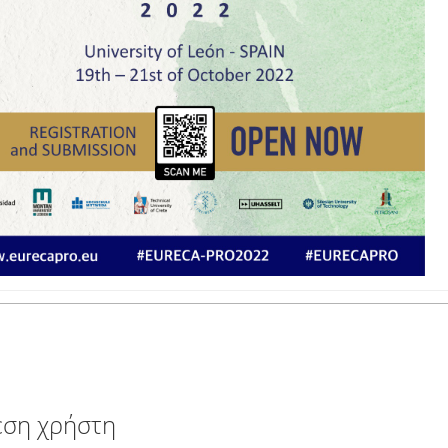
εση χρήστη