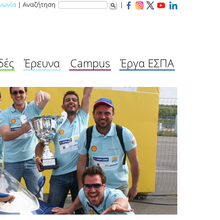
νωνία
| Αναζήτηση
|
δές
Έρευνα
Campus
Έργα ΕΣΠΑ