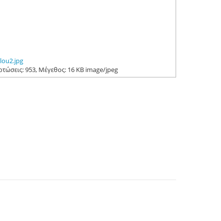
lou2.jpg
Μεταφορτώσεις: 953, Μέγεθος: 16 KB image/jpeg