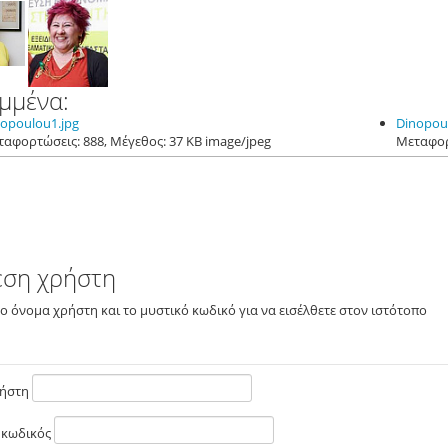
μμένα:
opoulou1.jpg
Dinopou
Μεταφορτώσεις: 888, Μέγεθος: 37 KB image/jpeg
εση χρήστη
το όνομα χρήστη και το μυστικό κωδικό για να εισέλθετε στον ιστότοπο
ρήστη
 κωδικός