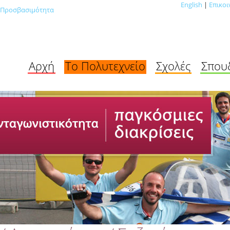
English
|
Επικοι
Προσβασιμότητα
Αρχή
Το Πολυτεχνείο
Σχολές
Σπου