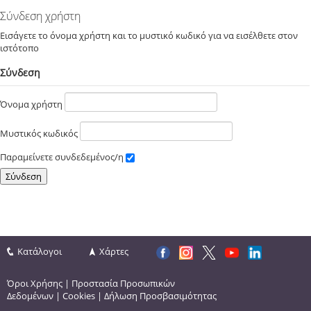
Σύνδεση χρήστη
Εισάγετε το όνομα χρήστη και το μυστικό κωδικό για να εισέλθετε στον
ιστότοπο
Σύνδεση
Όνομα χρήστη
Μυστικός κωδικός
Παραμείνετε συνδεδεμένος/η
Κατάλογοι
Χάρτες
Όροι Χρήσης
|
Προστασία Προσωπικών
Δεδομένων
|
Cookies
|
Δήλωση Προσβασιμότητας