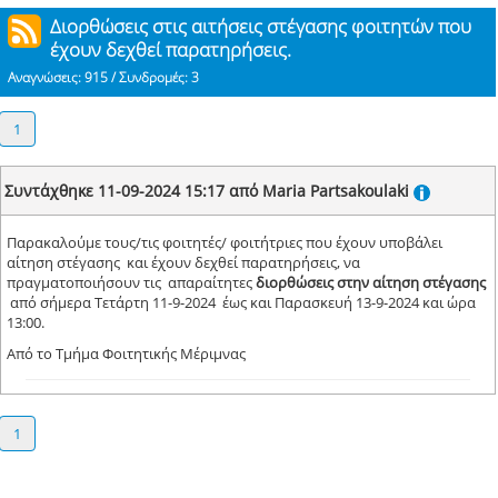
Διορθώσεις στις αιτήσεις στέγασης φοιτητών που
έχουν δεχθεί παρατηρήσεις.
Αναγνώσεις: 915 / Συνδρομές: 3
1
Συντάχθηκε 11-09-2024 15:17 από Maria Partsakoulaki
Παρακαλούμε
τους/τις
φοιτητές
/ φοιτήτριες
που
έχουν υποβάλει
αίτηση
στέγασης
και έχουν δεχθεί παρατηρήσεις
,
να
πραγματοποιήσουν τις απαραίτητες
διορθώσεις στην αίτηση
στέγασης
από
σήμερα Τετάρτη 11-9-2024
έως και Παρασκευή
13-9-2024 και ώρα
13:00.
Από το Τμήμα Φοιτητικής Μέριμνας
1