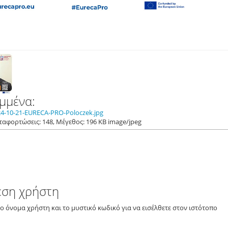
μμένα:
4-10-21-EURECA-PRO-Poloczek.jpg
Μεταφορτώσεις: 148, Μέγεθος: 196 KB image/jpeg
εση χρήστη
το όνομα χρήστη και το μυστικό κωδικό για να εισέλθετε στον ιστότοπο