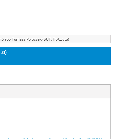
πό τον Tomasz Poloczek (SUT, Πολωνία)
ία)