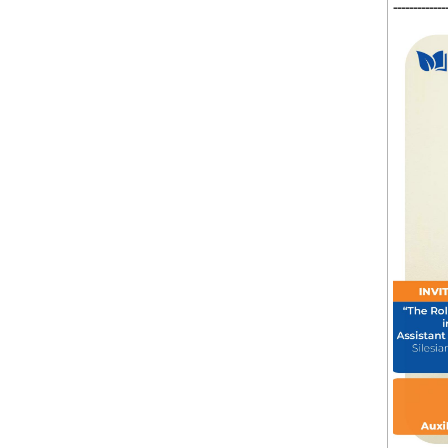
-------------