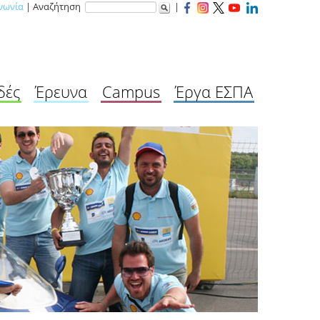
νωνία
| Αναζήτηση
|
δές
Έρευνα
Campus
Έργα ΕΣΠΑ