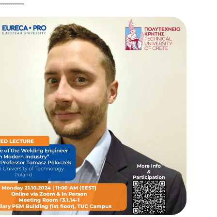
-------------