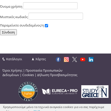
Όνομα χρήστη
Μυστικός κωδικός
Παραμείνετε συνδεδεμένος/η
Κατάλογοι
Χάρτες
Όροι Χρήσης
|
Προστασία Προσωπικών
Δεδομένων
|
Cookies
|
Δήλωση Προσβασιμότητας
Χρησιμοποιούμε μόνο τα τεχνικά αναγκαία cookies για να σας παρέχουμε