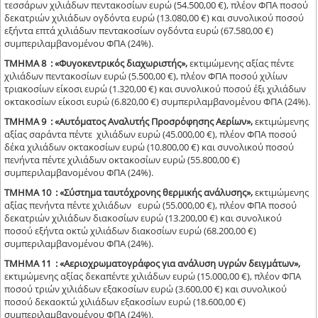
τεσσάρων χιλιάδων πεντακοσίων ευρώ (54.500,00 €), πλέον ΦΠΑ ποσού
δεκατριών χιλιάδων ογδόντα ευρώ (13.080,00 €) και συνολικού ποσού
εξήντα επτά χιλιάδων πεντακοσίων ογδόντα ευρώ (67.580,00 €)
συμπεριλαμβανομένου ΦΠΑ (24%).
ΤΜΗΜΑ 8 : «Φυγοκεντρικός διαχωριστής»,
εκτιμώμενης αξίας πέντε
χιλιάδων πεντακοσίων ευρώ (5.500,00 €), πλέον ΦΠΑ ποσού χιλίων
τριακοσίων είκοσι ευρώ (1.320,00 €) και συνολικού ποσού έξι χιλιάδων
οκτακοσίων είκοσι ευρώ (6.820,00 €) συμπεριλαμβανομένου ΦΠΑ (24%).
ΤΜΗΜΑ 9 : «Αυτόματος Αναλυτής Προσρόφησης Αερίων»,
εκτιμώμενης
αξίας σαράντα πέντε χιλιάδων ευρώ (45.000,00 €), πλέον ΦΠΑ ποσού
δέκα χιλιάδων οκτακοσίων ευρώ (10.800,00 €) και συνολικού ποσού
πενήντα πέντε χιλιάδων οκτακοσίων ευρώ (55.800,00 €)
συμπεριλαμβανομένου ΦΠΑ (24%).
ΤΜΗΜΑ 10 : «Σύστημα ταυτόχρονης θερμικής ανάλυσης»,
εκτιμώμενης
αξίας πενήντα πέντε χιλιάδων ευρώ (55.000,00 €), πλέον ΦΠΑ ποσού
δεκατριών χιλιάδων διακοσίων ευρώ (13.200,00 €) και συνολικού
ποσού εξήντα οκτώ χιλιάδων διακοσίων ευρώ (68.200,00 €)
συμπεριλαμβανομένου ΦΠΑ (24%).
ΤΜΗΜΑ 11 : «Αεριοχρωματογράφος για ανάλυση υγρών δειγμάτων»,
εκτιμώμενης αξίας δεκαπέντε χιλιάδων ευρώ (15.000,00 €), πλέον ΦΠΑ
ποσού τριών χιλιάδων εξακοσίων ευρώ (3.600,00 €) και συνολικού
ποσού δεκαοκτώ χιλιάδων εξακοσίων ευρώ (18.600,00 €)
συμπεριλαμβανομένου ΦΠΑ (24%).