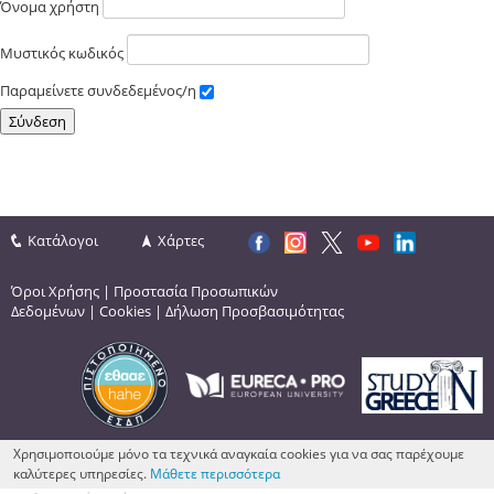
Όνομα χρήστη
Μυστικός κωδικός
Παραμείνετε συνδεδεμένος/η
Κατάλογοι
Χάρτες
Όροι Χρήσης
|
Προστασία Προσωπικών
Δεδομένων
|
Cookies
|
Δήλωση Προσβασιμότητας
Χρησιμοποιούμε μόνο τα τεχνικά αναγκαία cookies για να σας παρέχουμε
καλύτερες υπηρεσίες.
Μάθετε περισσότερα