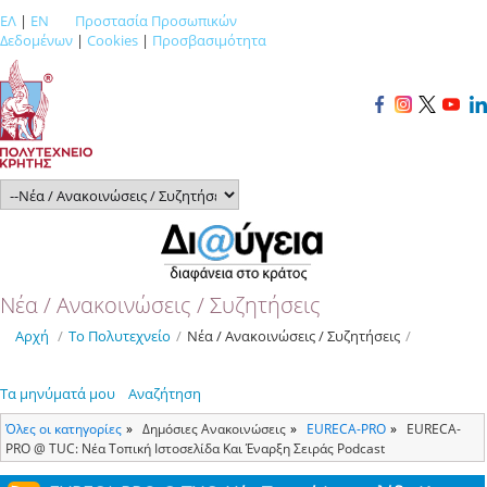
ΕΛ
|
EN
Προστασία Προσωπικών
Δεδομένων
|
Cookies
|
Προσβασιμότητα
Νέα / Ανακοινώσεις / Συζητήσεις
Αρχή
/
Το Πολυτεχνείο
/
Νέα / Ανακοινώσεις / Συζητήσεις
/
Τα μηνύματά μου
Αναζήτηση
Όλες οι κατηγορίες
Δημόσιες Ανακοινώσεις
ΕURECA-PRO
EURECA-
PRO @ TUC: Νέα Τοπική Ιστοσελίδα Και Έναρξη Σειράς Podcast