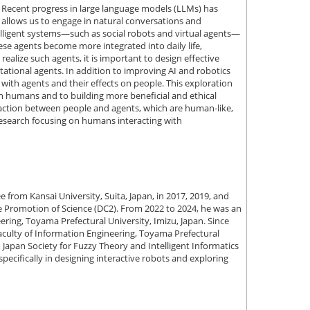
Recent progress in large language models (LLMs) has
llows us to engage in natural conversations and
lligent systems—such as social robots and virtual agents—
se agents become more integrated into daily life,
lize such agents, it is important to design effective
ional agents. In addition to improving AI and robotics
with agents and their effects on people. This exploration
on humans and to building more beneficial and ethical
raction between people and agents, which are human-like,
uce research focusing on humans interacting with
e from Kansai University, Suita, Japan, in 2017, 2019, and
he Promotion of Science (DC2). From 2022 to 2024, he was an
ering, Toyama Prefectural University, Imizu, Japan. Since
aculty of Information Engineering, Toyama Prefectural
Japan Society for Fuzzy Theory and Intelligent Informatics
specifically in designing interactive robots and exploring