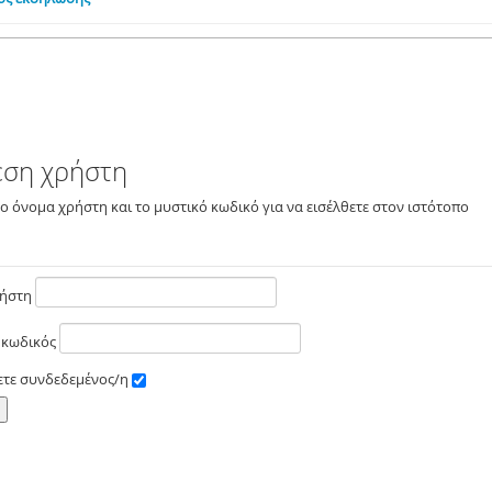
εση χρήστη
το όνομα χρήστη και το μυστικό κωδικό για να εισέλθετε στον ιστότοπο
ρήστη
 κωδικός
ετε συνδεδεμένος/η