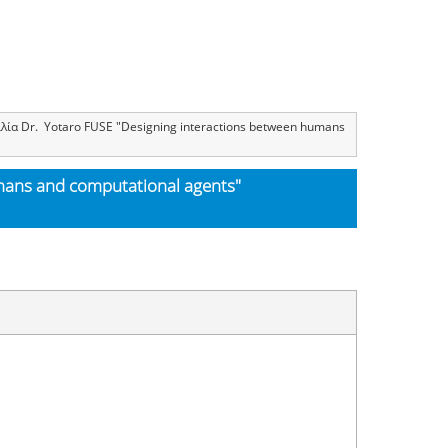
λία Dr. Yotaro FUSE "Designing interactions between humans
mans and computational agents"