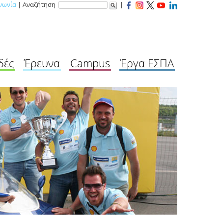
νωνία
| Αναζήτηση
|
δές
Έρευνα
Campus
Έργα ΕΣΠΑ