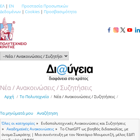
ΕΛ
|
EN
Προστασία Προσωπικών
Δεδομένων
|
Cookies
|
Προσβασιμότητα
Νέα / Ανακοινώσεις / Συζητήσεις
Αρχή
/
Το Πολυτεχνείο
/
Νέα / Ανακοινώσεις / Συζητήσεις
/
Τα μηνύματά μου
Αναζήτηση
Όλες οι κατηγορίες
Ενδοπολυτεχνικές Ανακοινώσεις και Συζητήσεις
Ακαδημαϊκές Ανακοινώσεις
Το ChatGPT ως βοηθός διδασκαλίας, με
όνομα Σωκράτης | Μια συνέντευξη με τον Νεκτάριο Μουμουτζή, μέλος ΕΔΙΠ
της Σχολής ΗΜΜΥ