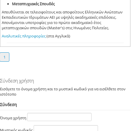
Μεταπτυχιακές Σπουδές
Απευθύνεται σε τελειοφοίτους και αποφοίτους Ελληνικών Ανώτατων
Εκπαιδευτικών Ιδρυμάτων ΑΕΙ με υψηλές ακαδημαϊκές επιδόσεις.
Απονέμονται υποτροφίες για το πρώτο ακαδημαϊκό έτος
μεταπτυχιακών σπουδών (Master's) στις Ηνωμένες Πολιτείες.
Αναλυτικές πληροφορίες
(στα Αγγλικά)
1
Σύνδεση χρήστη
Εισάγετε το όνομα χρήστη και το μυστικό κωδικό για να εισέλθετε στον
ιστότοπο
Σύνδεση
Όνομα χρήστη
Μυστικός κωδικός