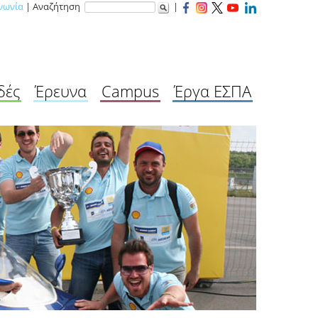
νωνία
| Αναζήτηση
|
δές
Έρευνα
Campus
Έργα ΕΣΠΑ