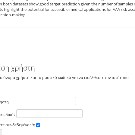
n both datasets show good target prediction given the number of samples rel
ts highlight the potential for accessible medical applications for AAA risk a
decision-making.
εση χρήστη
το όνομα χρήστη και το μυστικό κωδικό για να εισέλθετε στον ιστότοπο
ρήστη
 κωδικός
ετε συνδεδεμένος/η