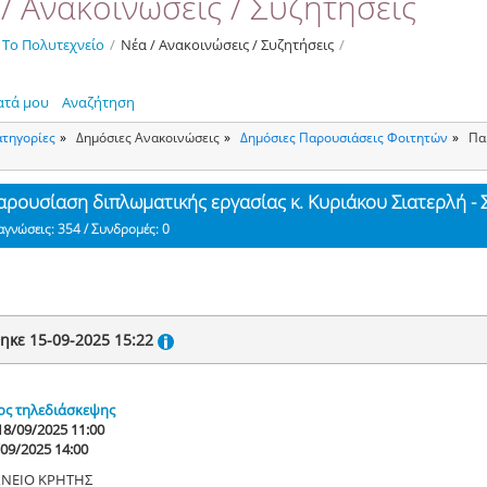
/ Ανακοινώσεις / Συζητήσεις
Το Πολυτεχνείο
/
Νέα / Ανακοινώσεις / Συζητήσεις
/
ατά μου
Αναζήτηση
ατηγορίες
Δημόσιες Ανακοινώσεις
Δημόσιες Παρουσιάσεις Φοιτητών
Πα
αρουσίαση διπλωματικής εργασίας κ. Κυριάκου Σιατερλή 
αγνώσεις: 354 / Συνδρομές: 0
ηκε 15-09-2025 15:22
ος τηλεδιάσκεψης
18/09/2025 11:00
/09/2025 14:00
ΝΕΙΟ ΚΡΗΤΗΣ