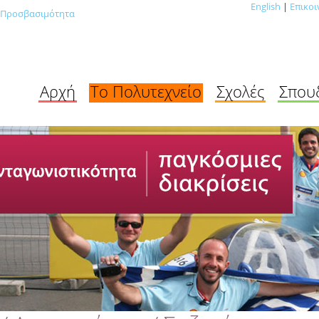
English
|
Επικοι
Προσβασιμότητα
Αρχή
Το Πολυτεχνείο
Σχολές
Σπου