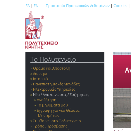
ΕΛ
|
EN
Προστασία Προσωπικών Δεδομένων
|
Cookies
|
Το Πολυτεχνείο
Όραμα και Αποστολή
Διοίκηση
Ιστορικό
Πανεπιστημιακές Μονάδες
Ηλεκτρονικές Υπηρεσίες
Νέα / Ανακοινώσεις / Συζητήσεις
Αναζήτηση
Τα μηνύματά μου
Εγγραφή για νέα Θέματα
Μηνυμάτων
Συμβαίνει στο Πολυτεχνείο
Τρόποι Πρόσβασης